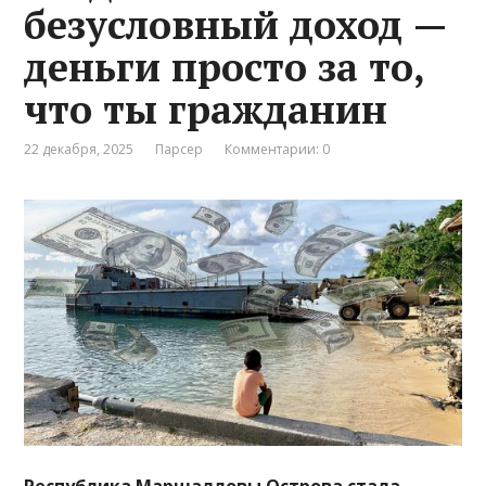
безусловный доход —
деньги просто за то,
что ты гражданин
22 декабря, 2025
Парсер
Комментарии: 0
Республика Маршалловы Острова стала