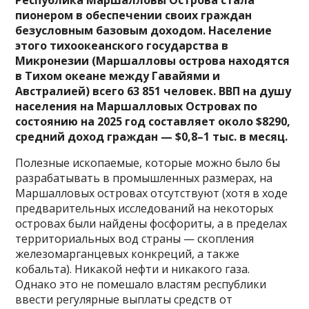
пионером в обеспечении своих граждан
безусловным базовым доходом. Население
этого тихоокеанского государства в
Микронезии (Маршалловы острова находятся
в Тихом океане между Гавайями и
Австралией) всего 63 851 человек. ВВП на душу
населения на Маршалловых Островах по
состоянию на 2025 год составляет около $8290,
средний доход граждан — $0,8–1 тыс. в месяц.
Полезные ископаемые, которые можно было бы
разрабатывать в промышленных размерах, на
Маршалловых островах отсутствуют (хотя в ходе
предварительных исследований на некоторых
островах были найдены фосфориты, а в пределах
территориальных вод страны — скопления
железомарганцевых конкреций, а также
кобальта). Никакой нефти и никакого газа.
Однако это не помешало властям республики
ввести регулярные выплаты средств от