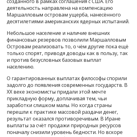
созданного в рамках соглашения с США. Его
деятельность направлена на компенсацию
Маршалловым островам ущерба, нанесённого
десятилетиями американских ядерных испытаний.
Небольшое население и наличие внешних
финансовых резервов позволили Маршалловым
Островам реализовать то, о чём другие пока ещё
только спорят, приводя доводы как в пользу, так
и против безусловных базовых выплат
населению.
О гарантированных выплатах философы спорили
задолго до появления современных государств. В
XX веке экономисты придали этой мечте
прикладную форму, доплачивая тем, чьи
заработки слишком малы. Но когда страны
перешли к практике массовой раздачи денег,
результат оказался противоречивым. В Иране
выплаты за счёт продажи природных ресурсов
поначалу снизили уровень бедности. Но вскоре