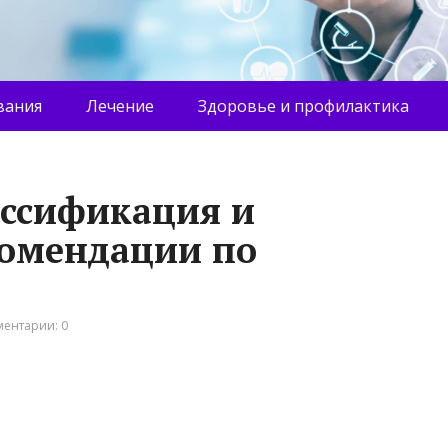
вания
Лечение
Здоровье и профилактика
ассификация и
комендации по
ентарии: 0