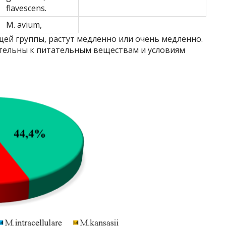
flavescens.
М. avium,
ей группы, растут медленно или очень медленно.
тельны к питательным веществам и условиям