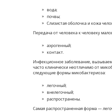
вода;
почвы;
Слизистая оболочка и кожа чело
Передача от человека к человеку мал
аэрогенный;
контакт.
Инфекционное заболевание, вызываемое
часто клинически неотличимо от мико
следующие формы микобактериоза:
легочный;
внелегочный;
распространены.
Самая распространенная форма — лего