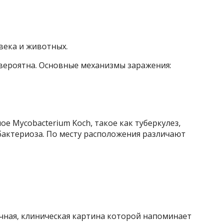
века и животных.
овероятна. Основные механизмы заражения:
 Mycobacterium Koch, такое как туберкулез,
бактериоза. По месту расположения различают
чная, клиническая картина которой напоминает