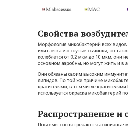
Свойства возбудите
Морфология микобактерий всех видов 
или слегка изогнутые тычинки, но так
колеблется от 0,2 мкм до 10 мкм, они 
основном аэробны, но могут жить и в а
Они обязаны своим высоким иммунитет
липидов. По той же причине микобак
красителями, в том числе красителями
используется окраска микобактерий п
Распространение и
Повсеместно встречаются атипичные 