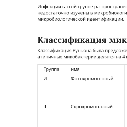
Инфекции в этой группе распростране
недостаточно изучены в микробиологии
микробиологической идентификации.
Классификация мик
Классификация Руньона была предложен
атипичные микобактерии делятся на 4 
Группа
имя
И
Фотохромогенный
II
Скрохромогенный