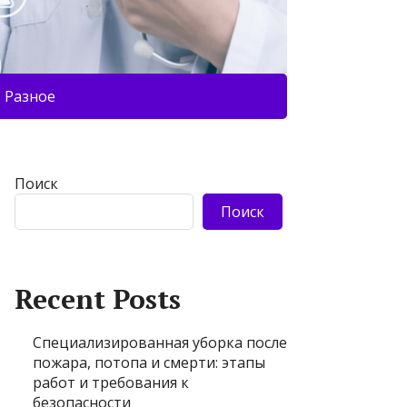
Разное
Поиск
Поиск
Recent Posts
Специализированная уборка после
пожара, потопа и смерти: этапы
работ и требования к
безопасности