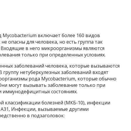
од Mycobacterium включает более 160 видов
не опасны для человека, но есть группа так
 Входящие в него микроорганизмы являются
левания только при определенных условиях.
онных заболеваний человека, которые вызываются
В группу нетуберкулезных заболеваний входят
оорганизмы рода Mycobacterium, которые обычно
 Они могут вызывать заболевание только при
ри иммунодефицитных состояниях.
й классификации болезней (МКБ-10), инфекции
 A31, Инфекции, вызываемые другими
едственно в подзаголовок: