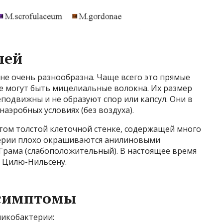
лей
не очень разнообразна. Чаще всего это прямые
же могут быть мицелиальные волокна. Их размер
неподвижны и не образуют спор или капсул. Они в
наэробных условиях (без воздуха).
ом толстой клеточной стенке, содержащей много
терии плохо окрашиваются анилиновыми
 Грама (слабоположительный). В настоящее время
о Цилю-Нильсену.
 симптомы
микобактерии: