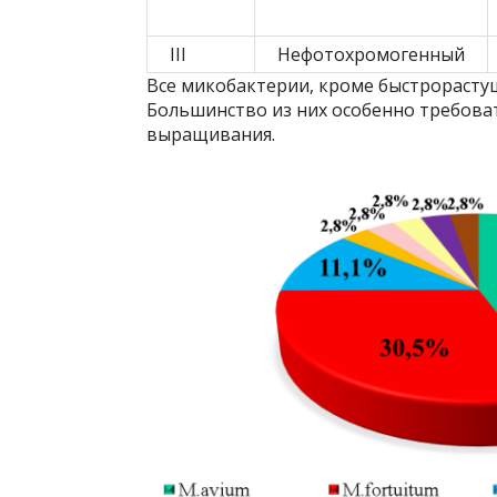
III
Нефотохромогенный
Все микобактерии, кроме быстрорастущ
Большинство из них особенно требова
выращивания.