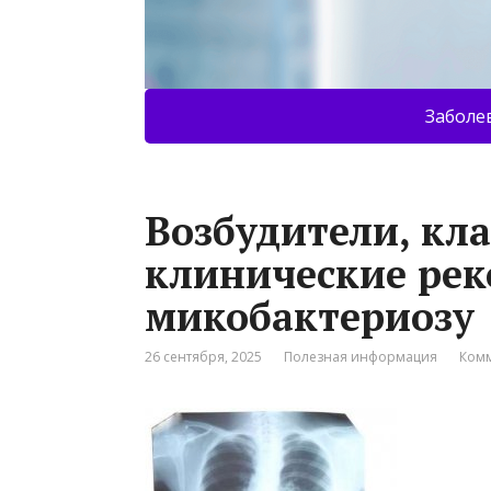
Заболе
Возбудители, кл
клинические ре
микобактериозу
26 сентября, 2025
Полезная информация
Комм