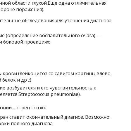
енной области глухой.Еще одна отличительная
тороне поражения).
тельные обследования для уточнения диагноза:
ие (определение воспалительного очага) —
и боковой проекциях;
 крови (лейкоцитоз со сдвигом картины влево,
елок и др .;)
е возбудителя и его чувствительность к
ляется Streptococcus pneumoniae).
врач ставит окончательный диагноз. Возможно,
овки полного диагноза.