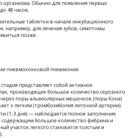
о организма. Обычно для появления первых
до 48 часов.
ительные таблетки в начале инкубационного
, например, для лечения зубов, симптомы
явиться позже.
дии пневмококковой пневмонии:
а стадия представляет собой активное
лах, производящее большое количество серозного
е через поры альвеолярных мешочков (поры Кона)
вает к легким (тромбоэмболия легочной артерии).
ти (1-3 дня) — наблюдается полное заполнение
, содержащим большое количество фибрина и
ый участок легкого становится толстым и
.