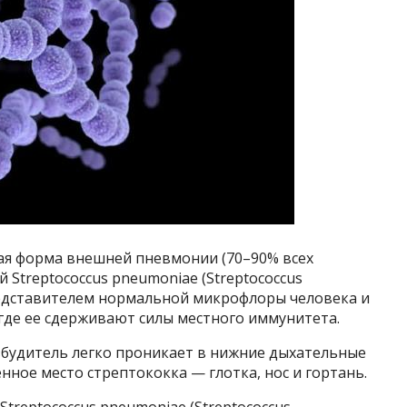
я форма внешней пневмонии (70–90% всех
й Streptococcus pneumoniae (Streptococcus
представителем нормальной микрофлоры человека и
 где ее сдерживают силы местного иммунитета.
збудитель легко проникает в нижние дыхательные
нное место стрептококка — глотка, нос и гортань.