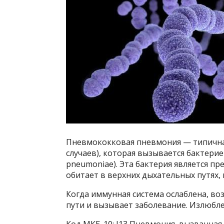
Пневмококковая пневмония — типична
случаев), которая вызывается бактерие
pneumoniae). Эта бактерия является 
обитает в верхних дыхательных путях,
Когда иммунная система ослаблена, во
пути и вызывает заболевание. Излюбле