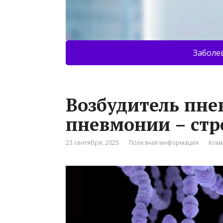
Заболе
Возбудитель пн
пневмонии – стр
23 сентября, 2025
Полезная информация
Комм