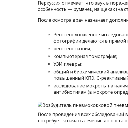
Перкуссия отмечает, что звук в пораж
особенность — румянец на щеках (на с
После осмотра врач назначает дополни
Рентгенологическое исследован
фотографии делаются в прямой 
рентгеноскопия;
компьютерная томография;
УЗИ плевры;
общий и биохимический анализы
повышенный КПЭ, С-реактивный б
исследование мокроты на наличи
антибиотикам (в мокроте опреде
После проведения всех обследований 
потребуется начать лечение до постан