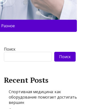
Разное
Поиск
Поиск
Recent Posts
Спортивная медицина: как
оборудование помогает достигать
вершин