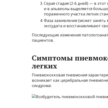
Серая стадия (2-6 дней) — в это
и в альвеолы ​​выделяется больш
пораженного участка легких стан
Фаза заживления (может занять 
экссудата и восстанавливают сво
Последующие изменения патологоанато
пациентов.
Симптомы пневмоко
легких
Пневмококковая пневмония характериз
возникает как церебральная пневмони
синдрома: