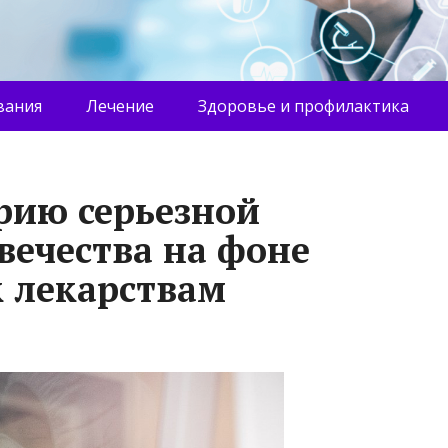
вания
Лечение
Здоровье и профилактика
рию серьезной
вечества на фоне
к лекарствам