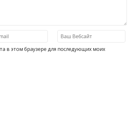
айта в этом браузере для последующих моих