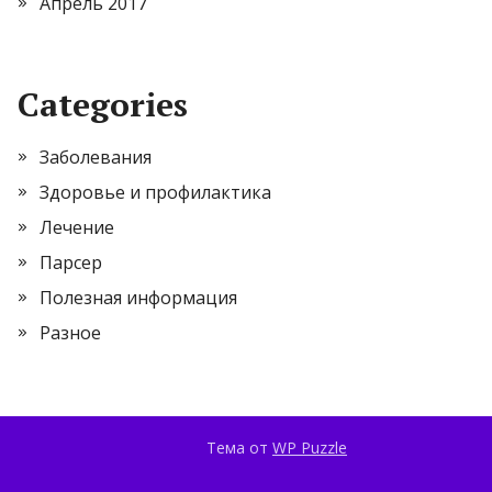
Апрель 2017
Categories
Заболевания
Здоровье и профилактика
Лечение
Парсер
Полезная информация
Разное
Тема от
WP Puzzle