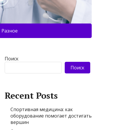
Разное
Поиск
Поиск
Recent Posts
Спортивная медицина: как
оборудование помогает достигать
вершин