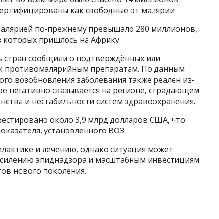
 сертифицированы как свободные от малярии.
 малярией по-прежнему превышало 280 миллионов,
из которых пришлось на Африку.
мь стран сообщили о подтверждённых или
 к противомалярийным препаратам. По данным
ого возобновления заболевания также реален из-
ое негативно сказывается на регионе, страдающем
нства и нестабильности систем здравоохранения.
вестировано около 3,9 млрд долларов США, что
оказателя, установленного ВОЗ.
лактике и лечению, однако ситуация может
к усилению эпиднадзора и масштабным инвестициям
ов нового поколения.