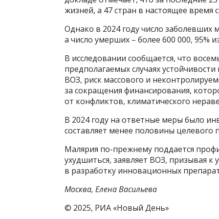
жизней, а 47 стран в настоящее время
Однако в 2024 году число заболевших
а число умерших – более 600 000, 95% 
В исследовании сообщается, что восе
предполагаемых случаях устойчивости
ВОЗ, риск массового и неконтролируем
за сокращения финансирования, котор
от конфликтов, климатического нераве
В 2024 году на ответные меры было ин
составляет менее половины целевого п
Малярия по-прежнему поддается профи
ухудшиться, заявляет ВОЗ, призывая 
в разработку инновационных препарат
Москва, Елена Васильева
© 2025, РИА «Новый День»