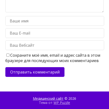
Сохраните моё имя, email и адрес сайта в этом
браузере для последующих моих комментариев
Медицинский сайт
© 2026
Тема от
WP Puzzle