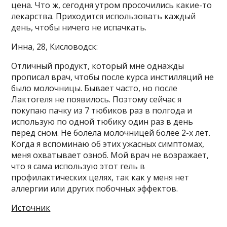
цена. Что ж, сегодня утром просочились какие-то
лекарства. Приходится использовать каждый
день, чтобы ничего не испачкать.
Инна, 28, Кисловодск:
Отличный продукт, который мне однажды
прописал врач, чтобы после курса инстилляций не
было молочницы. Бывает часто, но после
Лактогеля не появилось. Поэтому сейчас я
покупаю пачку из 7 тюбиков раз в полгода и
использую по одной тюбику один раз в день
перед сном. Не болела молочницей более 2-х лет.
Когда я вспоминаю об этих ужасных симптомах,
меня охватывает озноб. Мой врач не возражает,
что я сама использую этот гель в
профилактических целях, так как у меня нет
аллергии или других побочных эффектов.
Источник