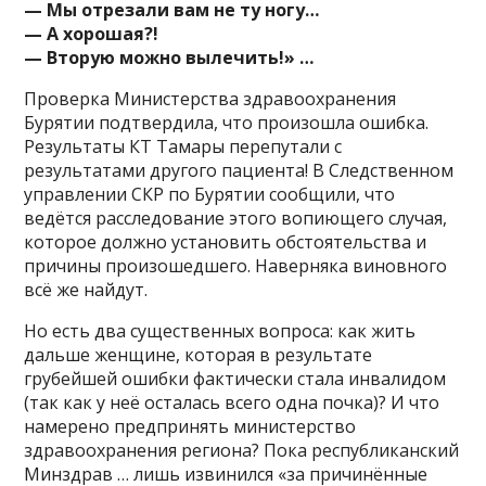
— Мы отрезали вам не ту ногу…
— А хорошая?!
— Вторую можно вылечить!» …
Проверка Министерства здравоохранения
Бурятии подтвердила, что произошла ошибка.
Результаты КТ Тамары перепутали с
результатами другого пациента! В Следственном
управлении СКР по Бурятии сообщили, что
ведётся расследование этого вопиющего случая,
которое должно установить обстоятельства и
причины произошедшего. Наверняка виновного
всё же найдут.
Но есть два существенных вопроса: как жить
дальше женщине, которая в результате
грубейшей ошибки фактически стала инвалидом
(так как у неё осталась всего одна почка)? И что
намерено предпринять министерство
здравоохранения региона? Пока республиканский
Минздрав … лишь извинился «за причинённые