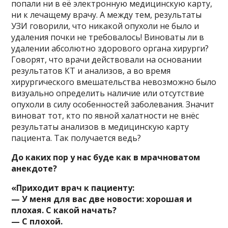
попали ни в её электронную медицинскую карту,
ни к лечащему врачу. А между тем, результаты
УЗИ говорили, что никакой опухоли не было и
удаления почки не требовалось! Виноваты ли в
удалении абсолютно здорового органа хирурги?
Говорят, что врачи действовали на основании
результатов КТ и анализов, а во время
хирургического вмешательства невозможно было
визуально определить наличие или отсутствие
опухоли в силу особенностей заболевания. Значит
виноват тот, кто по явной халатности не внёс
результаты анализов в медицинскую карту
пациента. Так получается ведь?
До каких пор у нас буде как в мрачноватом
анекдоте?
«Приходит врач к пациенту:
— У меня для вас две новости: хорошая и
плохая. С какой начать?
— С плохой.