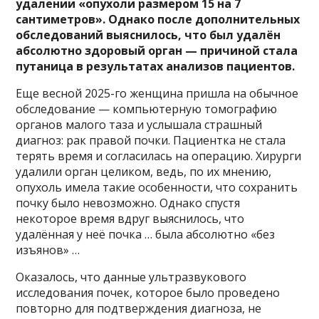
удалении «опухоли размером 15 на 7
сантиметров». Однако после дополнительных
обследований выяснилось, что был удалён
абсолютно здоровый орган — причиной стала
путаница в результатах анализов пациентов.
Еще весной 2025-го женщина пришла на обычное
обследование — компьютерную томографию
органов малого таза и услышала страшный
диагноз: рак правой почки. Пациентка не стала
терять время и согласилась на операцию. Хирурги
удалили орган целиком, ведь, по их мнению,
опухоль имела такие особенности, что сохранить
почку было невозможно. Однако спустя
некоторое время вдруг выяснилось, что
удалённая у неё почка … была абсолютно «без
изъянов» …
Оказалось, что данные ультразвукового
исследования почек, которое было проведено
повторно для подтверждения диагноза, не