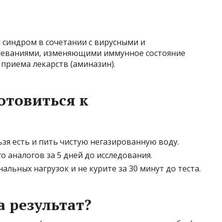
синдром в сочетании с вирусными и
еваниями, изменяющими иммунное состояние
приема лекарств (аминазин).
отовиться к
ьзя есть и пить чистую негазированную воду.
о аналогов за 5 дней до исследования.
альных нагрузок и не курите за 30 минут до теста.
а результат?