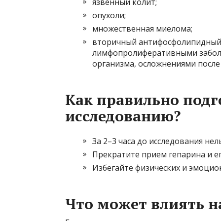
язвенный колит;
опухоли;
множественная миелома;
вторичный антифосфолипидный 
лимфопролиферативными забол
организма, осложнениями после 
Как правильно подг
исследованию?
За 2–3 часа до исследования нел
Прекратите прием гепарина и ег
Избегайте физических и эмоцион
Что может влиять н