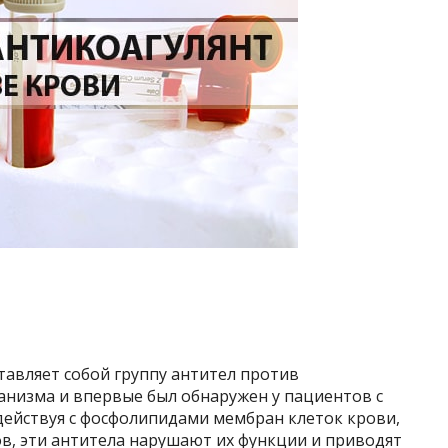
тавляет собой группу антител против
анизма и впервые был обнаружен у пациентов с
действуя с фосфолипидами мембран клеток крови,
в, эти антитела нарушают их функции и приводят