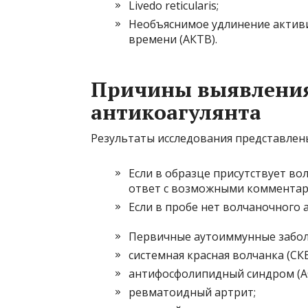
Livedo reticularis;
Необъяснимое удлинение актив
времени (АКТВ).
Причины выявления
антикоагулянта
Результаты исследования представлен
Если в образце присутствует в
ответ с возможными комментари
Если в пробе нет волчаночного 
Первичные аутоиммунные забол
системная красная волчанка (СКВ
антифосфолипидный синдром (А
ревматоидный артрит;