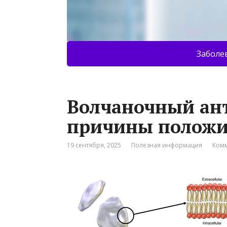
Заболе
Волчаночный ант
причины положит
19 сентября, 2025
Полезная информация
Комм