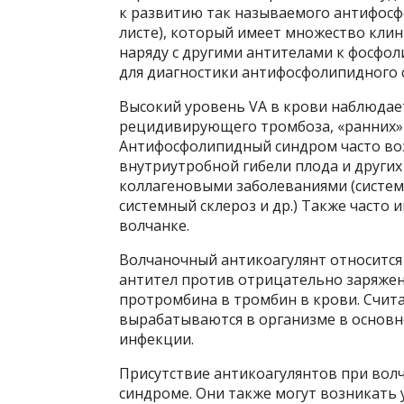
к развитию так называемого антифосф
листе), который имеет множество кли
наряду с другими антителами к фосфол
для диагностики антифосфолипидного 
Высокий уровень VA в крови наблюдае
рецидивирующего тромбоза, «ранних» 
Антифосфолипидный синдром часто во
внутриутробной гибели плода и других
коллагеновыми заболеваниями (систем
системный склероз и др.) Также часто
волчанке.
Волчаночный антикоагулянт относится 
антител против отрицательно заряже
протромбина в тромбин в крови. Счита
вырабатываются в организме в основн
инфекции.
Присутствие антикоагулянтов при вол
синдроме. Они также могут возникать