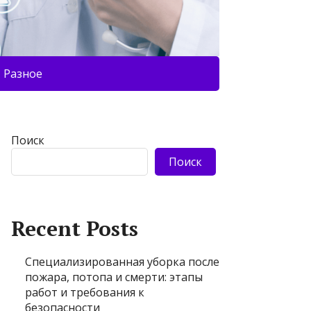
Разное
Поиск
Поиск
Recent Posts
Специализированная уборка после
пожара, потопа и смерти: этапы
работ и требования к
безопасности