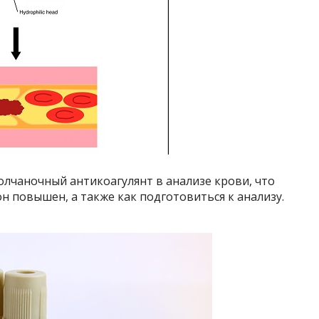
волчаночный антикоагулянт в анализе крови, что
он повышен, а также как подготовиться к анализу.