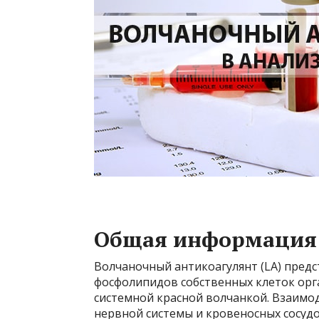
Общая информация
Волчаночный антикоагулянт (LA) предс
фосфолипидов собственных клеток орг
системной красной волчанкой. Взаимо
нервной системы и кровеносных сосудо