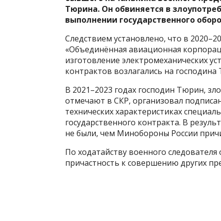
Тюрина. Он обвиняется в злоупотр
выполнении государственного оборонно
Следствием установлено, что в 2020–2
«Объединённая авиационная корпорац
изготовление электромеханических ус
контрактов возлагались на господина
В 2021–2023 годах господин Тюрин, з
отмечают в СКР, организовал подписа
технических характеристиках специал
государственного контракта. В резуль
не были, чем Минобороны России прич
По ходатайству военного следователя
причастность к совершению других пр