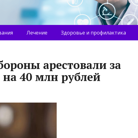
вания
Лечение
Здоровье и профилактика
ороны арестовали за
 на 40 млн рублей