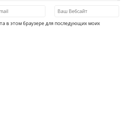
айта в этом браузере для последующих моих