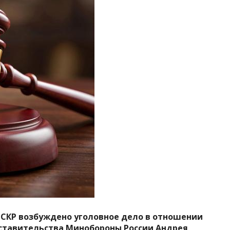
СКР возбуждено уголовное дело в отношении
ставительства Минобороны России Андрея