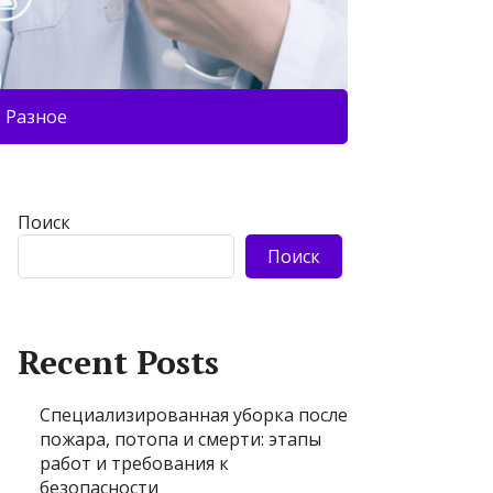
Разное
Поиск
Поиск
Recent Posts
Специализированная уборка после
пожара, потопа и смерти: этапы
работ и требования к
безопасности