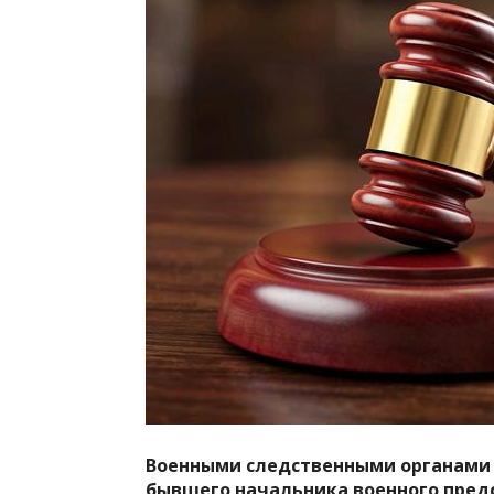
Военными следственными органами 
бывшего начальника военного пред