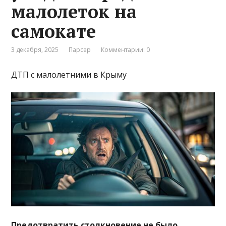
малолеток на
самокате
3 декабря, 2025
Парсер
Комментарии: 0
ДТП с малолетними в Крыму
Предотвратить столкновение не было