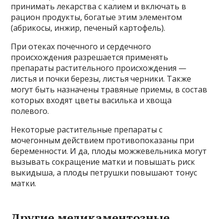
принимать лекарства с калием и включать в
рацион продукты, богатые этим элементом
(абрикосы, инжир, печеный картофель).
При отеках почечного и сердечного
происхождения разрешается применять
препараты растительного происхождения —
листья и почки березы, листья черники. Также
могут быть назначены травяные приемы, в состав
которых входят цветы василька и хвоща
полевого.
Некоторые растительные препараты с
мочегонным действием противопоказаны при
беременности. И да, плоды можжевельника могут
вызывать сокращение матки и повышать риск
выкидыша, а плоды петрушки повышают тонус
матки.
Другие медикаментозные