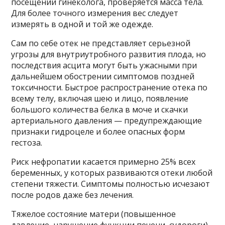
посещении гинеколога, проверяется масса тела.
Для более точного измерения вес следует
измерять в одной и той же одежде.
Сам по себе отек не представляет серьезной
угрозы для внутриутробного развития плода, но
последствия асцита могут быть ужасными при
дальнейшем обострении симптомов поздней
токсичности. Быстрое распространение отека по
всему телу, включая шею и лицо, появление
большого количества белка в моче и скачки
артериального давления — предупреждающие
признаки гидроцеле и более опасных форм
гестоза.
Риск нефропатии касается примерно 25% всех
беременных, у которых развиваются отеки любой
степени тяжести. Симптомы полностью исчезают
после родов даже без лечения.
Тяжелое состояние матери (повышенное
давление, нарушение функции печени, судороги)