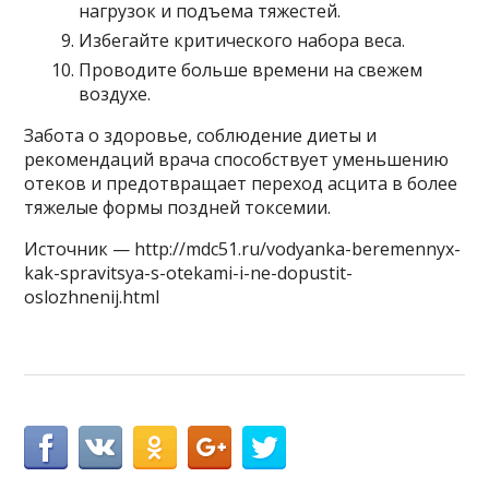
нагрузок и подъема тяжестей.
Избегайте критического набора веса.
Проводите больше времени на свежем
воздухе.
Забота о здоровье, соблюдение диеты и
рекомендаций врача способствует уменьшению
отеков и предотвращает переход асцита в более
тяжелые формы поздней токсемии.
Источник — http://mdc51.ru/vodyanka-beremennyx-
kak-spravitsya-s-otekami-i-ne-dopustit-
oslozhnenij.html