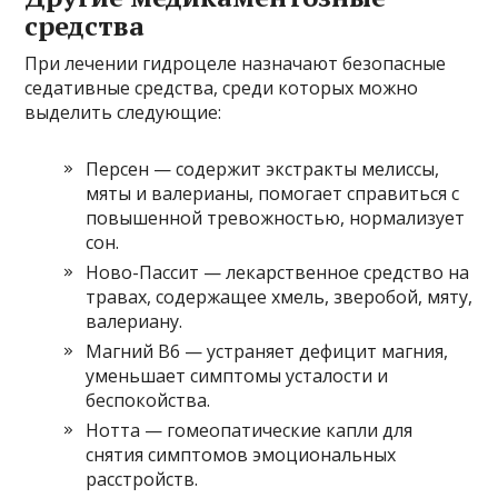
средства
При лечении гидроцеле назначают безопасные
седативные средства, среди которых можно
выделить следующие:
Персен — содержит экстракты мелиссы,
мяты и валерианы, помогает справиться с
повышенной тревожностью, нормализует
сон.
Ново-Пассит — лекарственное средство на
травах, содержащее хмель, зверобой, мяту,
валериану.
Магний B6 — устраняет дефицит магния,
уменьшает симптомы усталости и
беспокойства.
Нотта — гомеопатические капли для
снятия симптомов эмоциональных
расстройств.