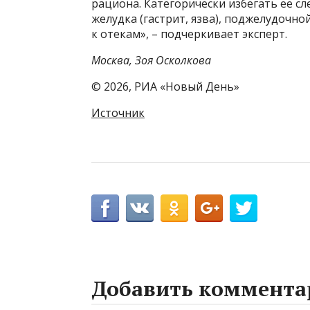
рациона. Категорически избегать ее с
желудка (гастрит, язва), поджелудочно
к отекам», – подчеркивает эксперт.
Москва, Зоя Осколкова
© 2026, РИА «Новый День»
Источник
Добавить коммента