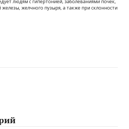
ледует людям с гипертонией, заболеваниями почек,
й железы, желчного пузыря, а также при склонности
рий