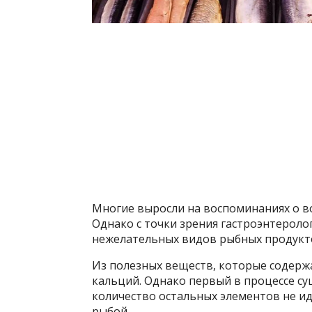
Многие выросли на воспоминаниях о воб
Однако с точки зрения гастроэнтероло
нежелательных видов рыбных продукто
Из полезных веществ, которые содержа
кальций. Однако первый в процессе су
количество остальных элементов не ид
рыбой.