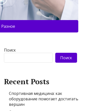
Разное
Поиск
Поиск
Recent Posts
Спортивная медицина: как
оборудование помогает достигать
вершин