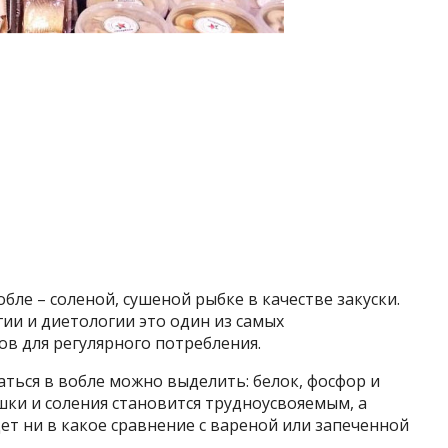
ле – соленой, сушеной рыбке в качестве закуски.
гии и диетологии это один из самых
в для регулярного потребления.
ться в вобле можно выделить: белок, фосфор и
шки и соления становится трудноусвояемым, а
ет ни в какое сравнение с вареной или запеченной