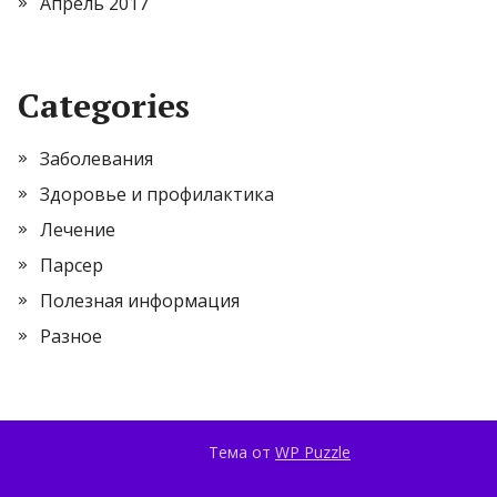
Апрель 2017
Categories
Заболевания
Здоровье и профилактика
Лечение
Парсер
Полезная информация
Разное
Тема от
WP Puzzle