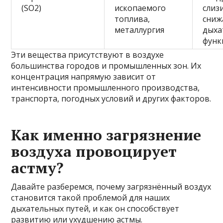
(SO2)
ископаемого
слиз
топлива,
сниж
металлургия
дыха
фун
Эти вещества присутствуют в воздухе
большинства городов и промышленных зон. Их
концентрация напрямую зависит от
интенсивности промышленного производства,
транспорта, погодных условий и других факторов.
Как именно загрязнение
воздуха провоцирует
астму?
Давайте разберемся, почему загрязнённый воздух
становится такой проблемой для наших
дыхательных путей, и как он способствует
развитию или ухудшению астмы.