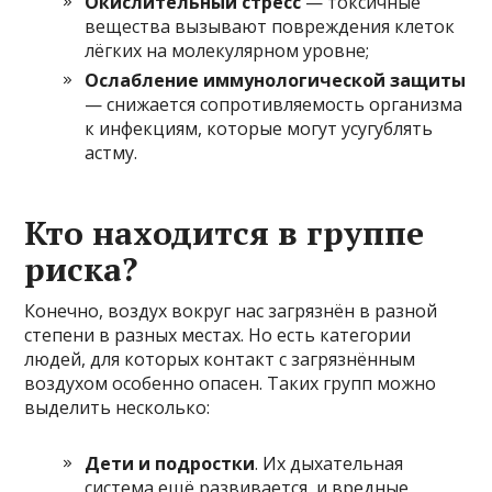
Окислительный стресс
— токсичные
вещества вызывают повреждения клеток
лёгких на молекулярном уровне;
Ослабление иммунологической защиты
— снижается сопротивляемость организма
к инфекциям, которые могут усугублять
астму.
Кто находится в группе
риска?
Конечно, воздух вокруг нас загрязнён в разной
степени в разных местах. Но есть категории
людей, для которых контакт с загрязнённым
воздухом особенно опасен. Таких групп можно
выделить несколько:
Дети и подростки
. Их дыхательная
система ещё развивается, и вредные