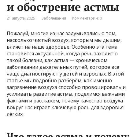
и обострение астмы
21 августа, 2025
Заболевания
Комментарии: 0
Пожалуй, многие из нас задумывались о том,
насколько чистый воздух, которым мы дышим,
влияет на наше здоровье. Особенно эта тема
становится актуальной, когда речь заходит о
такой болезни, как астма — хроническом
заболевании дыхательных путей, которое все
чаще диагностируют у детей и взрослых. В этой
статье мы подробно разберём, как именно
загрязнение воздуха способно провоцировать и
усиливать развитие астмы, поделимся важными
фактами и расскажем, почему качество воздуха
вокруг нас играет ключевую роль для здоровья
лёгких.
Что такое астма и почему