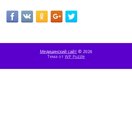
Медицинский сайт
© 2026
Тема от
WP Puzzle