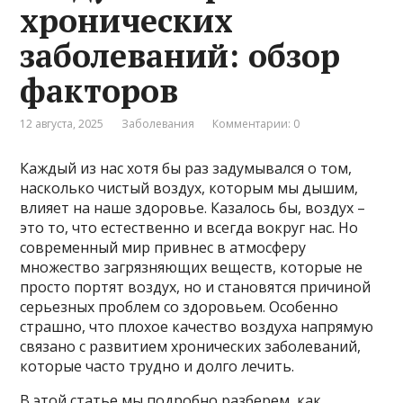
хронических
заболеваний: обзор
факторов
12 августа, 2025
Заболевания
Комментарии: 0
Каждый из нас хотя бы раз задумывался о том,
насколько чистый воздух, которым мы дышим,
влияет на наше здоровье. Казалось бы, воздух –
это то, что естественно и всегда вокруг нас. Но
современный мир привнес в атмосферу
множество загрязняющих веществ, которые не
просто портят воздух, но и становятся причиной
серьезных проблем со здоровьем. Особенно
страшно, что плохое качество воздуха напрямую
связано с развитием хронических заболеваний,
которые часто трудно и долго лечить.
В этой статье мы подробно разберем, как