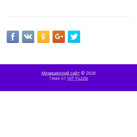
Медицинский сайт
© 2026
Тема от
WP Puzzle