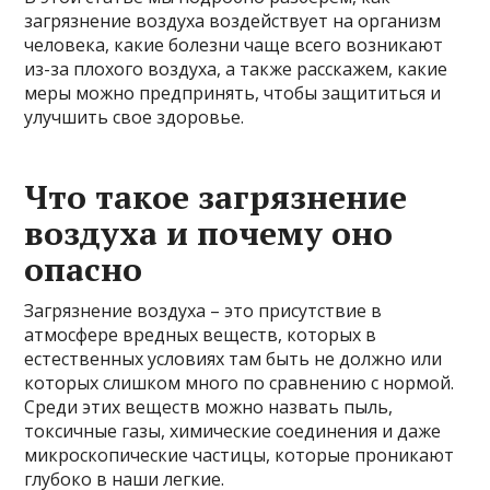
загрязнение воздуха воздействует на организм
человека, какие болезни чаще всего возникают
из-за плохого воздуха, а также расскажем, какие
меры можно предпринять, чтобы защититься и
улучшить свое здоровье.
Что такое загрязнение
воздуха и почему оно
опасно
Загрязнение воздуха – это присутствие в
атмосфере вредных веществ, которых в
естественных условиях там быть не должно или
которых слишком много по сравнению с нормой.
Среди этих веществ можно назвать пыль,
токсичные газы, химические соединения и даже
микроскопические частицы, которые проникают
глубоко в наши легкие.