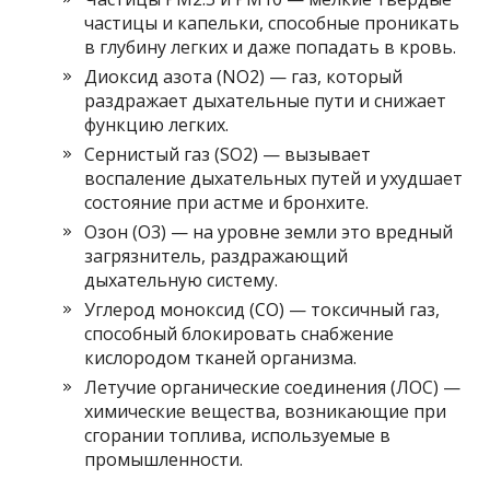
частицы и капельки, способные проникать
в глубину легких и даже попадать в кровь.
Диоксид азота (NO2) — газ, который
раздражает дыхательные пути и снижает
функцию легких.
Сернистый газ (SO2) — вызывает
воспаление дыхательных путей и ухудшает
состояние при астме и бронхите.
Озон (O3) — на уровне земли это вредный
загрязнитель, раздражающий
дыхательную систему.
Углерод моноксид (CO) — токсичный газ,
способный блокировать снабжение
кислородом тканей организма.
Летучие органические соединения (ЛОС) —
химические вещества, возникающие при
сгорании топлива, используемые в
промышленности.