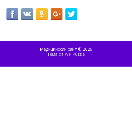
Медицинский сайт
© 2026
Тема от
WP Puzzle