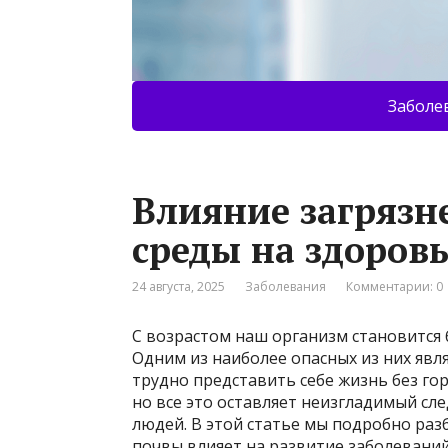
Заболе
Влияние загряз
среды на здоров
24 августа, 2025
Заболевания
Комментарии: 0
С возрастом наш организм становится
Одним из наиболее опасных из них явл
трудно представить себе жизнь без го
но все это оставляет неизгладимый сле
людей. В этой статье мы подробно раз
почвы влияет на развитие заболеваний