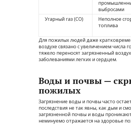
промышленн
выбросами
Угарный газ (CO)
Неполное сго
топлива
Для пожилых людей даже кратковреме
воздухе связано с увеличением числа 
тяжело переносят загрязненный возду
заболеваниями легких и сердцем.
Воды и почвы — скр
пожилых
Загрязнение воды и почвы часто остает
последствия не так явны, как дым и см
загрязненной почвы и воды проникают
неминуемо отражается на здоровье по