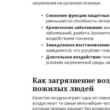
загрязнения на организм пожилых:
Снижение функции защитных 
уменьшается способность легких
Хронические заболевания:
мно
заболеваний, диабета, бронхито
воздействием токсинов;
Замедленное восстановление 
замедляются, что усугубляет по
Длительное воздействие:
пож
условиях загрязненной среды, н
Как загрязнение воз
пожилых людей
Качество воздуха играет одну из глав
воздух несет те самые мельчайшие час
которые человек вдыхает без возможн