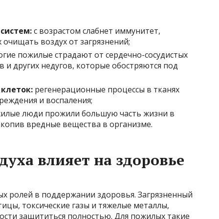
систем:
с возрастом слабнет иммунитет,
 очищать воздух от загрязнений;
гие пожилые страдают от сердечно-сосудистых
в и других недугов, которые обостряются под
клеток:
регенерационные процессы в тканях
вреждения и воспаления;
илые люди прожили большую часть жизни в
акопив вредные вещества в организме.
духа влияет на здоровье
ных ролей в поддержании здоровья. Загрязненный
тицы, токсические газы и тяжелые металлы,
ости защититься полностью. Для пожилых такие