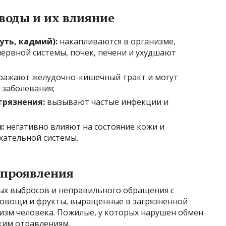
воды и их влияние
уть, кадмий):
накапливаются в организме,
рвной системы, почек, печени и ухудшают
ражают желудочно-кишечный тракт и могут
заболевания;
грязнения:
вызывают частые инфекции и
:
негативно влияют на состояние кожи и
ыхательной системы.
 проявления
х выбросов и неправильного обращения с
 овощи и фрукты, выращенные в загрязненной
изм человека. Пожилые, у которых нарушен обмен
ким отравлениям.