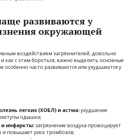
чаще развиваются у
рязнения окружающей
тивным воздействием загрязнителей, довольно
 и как с этим бороться, важно выделить основные
е особенно часто развиваются или ухудшаются у
лезнь легких (ХОБЛ) и астма:
ухудшение
риступы одышки;
 и инфаркты:
загрязнение воздуха провоцирует
 и повышает риск тромбозов;