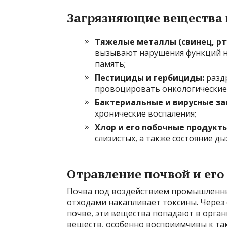
Загрязняющие вещества 
Тяжелые металлы (свинец, рт
вызывают нарушения функций не
память;
Пестициды и гербициды:
разд
провоцировать онкологические 
Бактериальные и вирусные за
хронические воспаления;
Хлор и его побочные продукты
слизистых, а также состояние д
Отравление почвой и его
Почва под воздействием промышленны
отходами накапливает токсины. Через
почве, эти вещества попадают в орган
веществ, особенно восприимчивы к та