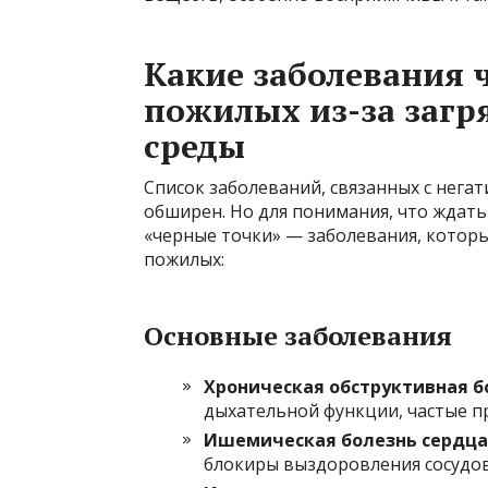
Какие заболевания 
пожилых из-за заг
среды
Список заболеваний, связанных с нега
обширен. Но для понимания, что ждать
«черные точки» — заболевания, которы
пожилых:
Основные заболевания
Хроническая обструктивная бо
дыхательной функции, частые п
Ишемическая болезнь сердца
блокиры выздоровления сосудов