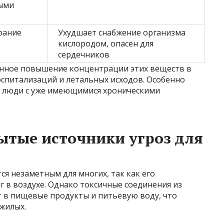
ыми
рание
Ухудшает снабжение организма
кислородом, опасен для
сердечников
нное повышение концентрации этих веществ в
госпитализаций и летальных исходов. Особенно
х люди с уже имеющимися хроническими
ытые источники угроз для
ся незаметным для многих, так как его
ог в воздухе. Однако токсичные соединения из
 в пищевые продукты и питьевую воду, что
жилых.