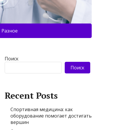
Разное
Поиск
Поиск
Recent Posts
Спортивная медицина: как
оборудование помогает достигать
вершин