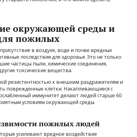
ние окружающей среды и
 для пожилых
рисутствие в воздухе, воде и почве вредных
тивные последствия для здоровья. Это не только
шие частицы пыли, химические соединения,
 другие токсические вещества.
ной резистентностью к внешним раздражителям и
ть поврежденные клетки. Накапливающиеся с
 ослабленный иммунитет делают людей старше 60
приятным условиям окружающей среды.
звимости пожилых людей
оторые усиливают вредное воздействие