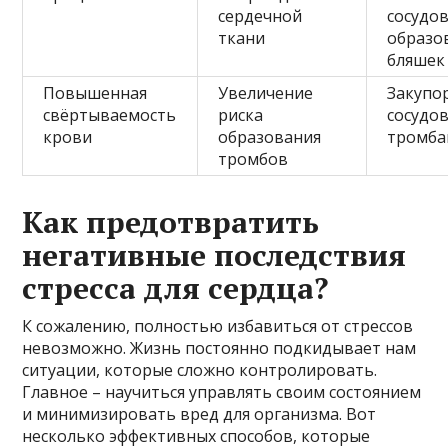
сердечной
сосудов
ткани
образо
бляшек
Повышенная
Увеличение
Закупо
свёртываемость
риска
сосудо
крови
образования
тромб
тромбов
Как предотвратить
негативные последствия
стресса для сердца?
К сожалению, полностью избавиться от стрессов
невозможно. Жизнь постоянно подкидывает нам
ситуации, которые сложно контролировать.
Главное – научиться управлять своим состоянием
и минимизировать вред для организма. Вот
несколько эффективных способов, которые