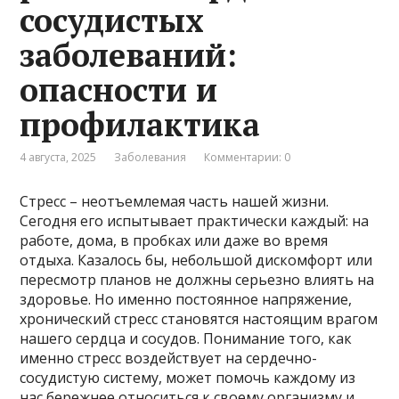
сосудистых
заболеваний:
опасности и
профилактика
4 августа, 2025
Заболевания
Комментарии: 0
Стресс – неотъемлемая часть нашей жизни.
Сегодня его испытывает практически каждый: на
работе, дома, в пробках или даже во время
отдыха. Казалось бы, небольшой дискомфорт или
пересмотр планов не должны серьезно влиять на
здоровье. Но именно постоянное напряжение,
хронический стресс становятся настоящим врагом
нашего сердца и сосудов. Понимание того, как
именно стресс воздействует на сердечно-
сосудистую систему, может помочь каждому из
нас бережнее относиться к своему организму и