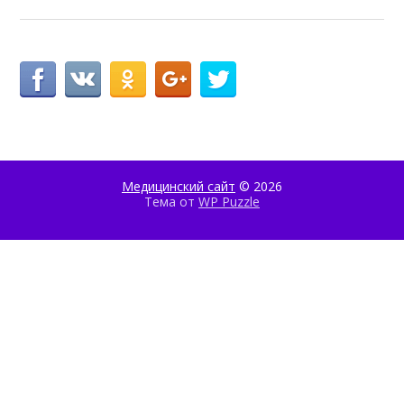
Медицинский сайт
© 2026
Тема от
WP Puzzle