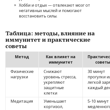
Хобби и отдых — отвлекают мозг от
негативных мыслей и помогают
восстановить силы.
Таблица: методы, влияние на
иммунитет и практические
советы
Метод
Как влияет на
Практиче
иммунитет
совет
Физические
Снижают
30 минут
нагрузки
уровень стресса,
прогулки и
укрепляют
легкой зар
защитные
каждый де
клетки
Медитация
Уменьшает
5-10 минут
кортизол,
медленног