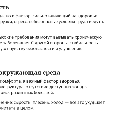
сть
да, но и фактор, сильно влияющий на здоровье.
узки, стресс, небезопасные условия труда ведут к
ысокие требования могут вызывать хроническую
е заболевания. С другой стороны, стабильность
вуют чувству безопасности и улучшению
 окружающая среда
 комфорта, а важный фактор здоровья.
аструктура, отсутствие доступных зон для
 риск различных болезней.
ение: сырость, плесень, холод — всё это ухудшает
унитета в целом.