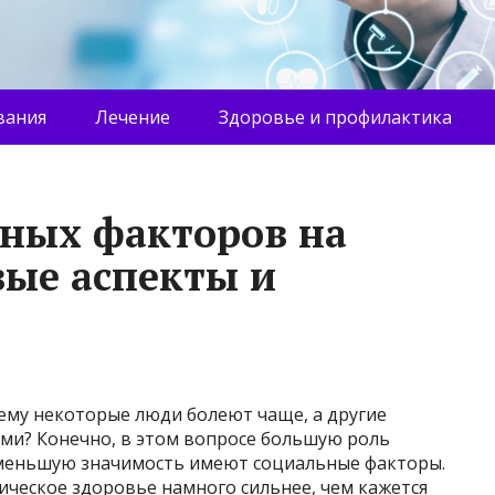
вания
Лечение
Здоровье и профилактика
ных факторов на
вые аспекты и
ему некоторые люди болеют чаще, а другие
ями? Конечно, в этом вопросе большую роль
е меньшую значимость имеют социальные факторы.
ическое здоровье намного сильнее, чем кажется