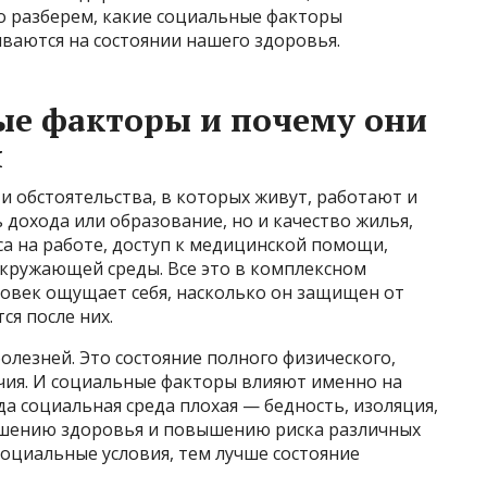
о разберем, какие социальные факторы
ваются на состоянии нашего здоровья.
ые факторы и почему они
я
и обстоятельства, в которых живут, работают и
 дохода или образование, но и качество жилья,
а на работе, доступ к медицинской помощи,
окружающей среды. Все это в комплексном
ловек ощущает себя, насколько он защищен от
ся после них.
олезней. Это состояние полного физического,
учия. И социальные факторы влияют именно на
да социальная среда плохая — бедность, изоляция,
дшению здоровья и повышению риска различных
социальные условия, тем лучше состояние