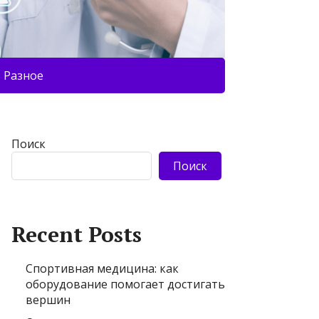
Разное
Поиск
Поиск
Recent Posts
Спортивная медицина: как
оборудование помогает достигать
вершин