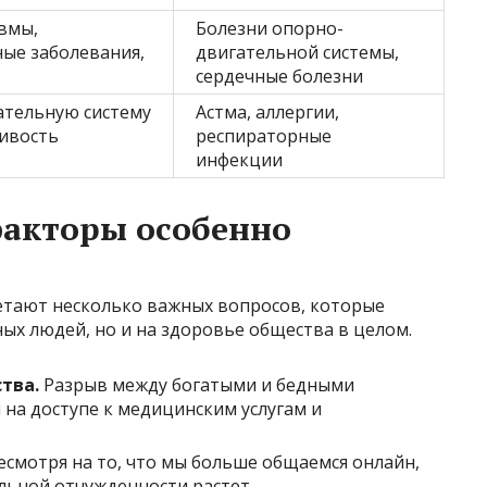
вмы,
Болезни опорно-
ые заболевания,
двигательной системы,
сердечные болезни
ательную систему
Астма, аллергии,
ивость
респираторные
инфекции
факторы особенно
етают несколько важных вопросов, которые
ых людей, но и на здоровье общества в целом.
тва.
Разрыв между богатыми и бедными
я на доступе к медицинским услугам и
смотря на то, что мы больше общаемся онлайн,
ьной отчужденности растет.