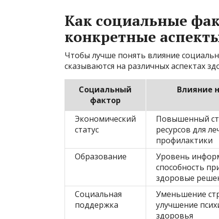
Как социальные фа
конкретные аспекты
Чтобы лучше понять влияние социальн
сказываются на различных аспектах зд
Социальный
Влияние 
фактор
Экономический
Повышенный стр
статус
ресурсов для ле
профилактики
Образование
Уровень инфор
способность пр
здоровые реше
Социальная
Уменьшение стр
поддержка
улучшение псих
здоровья