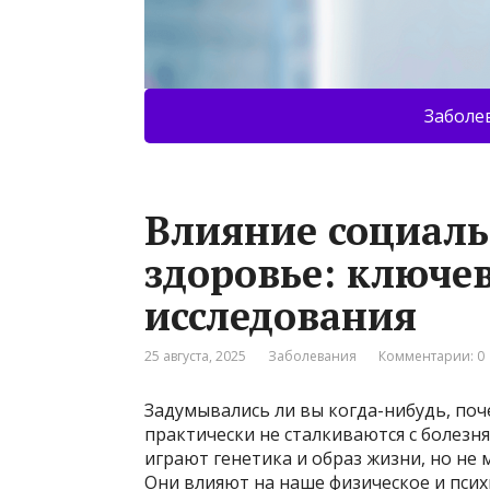
Заболе
Влияние социаль
здоровье: ключе
исследования
25 августа, 2025
Заболевания
Комментарии: 0
Задумывались ли вы когда-нибудь, поч
практически не сталкиваются с болезн
играют генетика и образ жизни, но н
Они влияют на наше физическое и псих