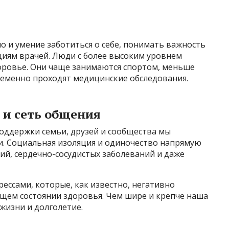
но и умение заботиться о себе, понимать важность
иям врачей. Люди с более высоким уровнем
оровье. Они чаще занимаются спортом, меньше
ременно проходят медицинские обследования.
 и сеть общения
поддержки семьи, друзей и сообщества мы
и. Социальная изоляция и одиночество напрямую
ий, сердечно-сосудистых заболеваний и даже
рессами, которые, как известно, негативно
бщем состоянии здоровья. Чем шире и крепче наша
жизни и долголетие.