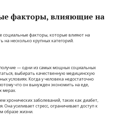
ые факторы, влияющие на
е социальные факторы, которые влияют на
ь на несколько крупных категорий.
получие — одни из самых мощных социальных
таться, выбирать качественную медицинскую
ых условиях. Когда у человека недостаточно
 потому что он вынужден экономить на еде,
х мерах.
м хронических заболеваний, таких как диабет,
я. Она усиливает стресс, ограничивает доступ к
м образе жизни.