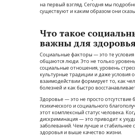
на первый взгляд. Сегодня мы подробн
существуют и каким образом они сказы
Что такое социальн
важны для здоровь
Социальные факторы — это те условия 
общаются люди. Это не только уровень
социальные отношения, уровень стресс
культурные традиции и даже условия 
взаимодействии формирует то, как че
болезней и как быстро восстанавливает
Здоровье — это не просто отсутствие б
психического и социального благопол
этот комплексный статус человека. Ког
дискриминация — это приводит к уху
заболеваний. Чем лучше и стабильнее 
здоровья и выше качество жизни.