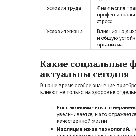
Условия труда
Физические тра
профессиональн
стресс
Условия жизни
Влияние на дых
и общую устойч
организма
Какие социальные 
актуальны сегодня
В наше время особое значение приобр
влияют не только на здоровье отдельн
Рост экономического неравенс
увеличивается, и это отражаетс
качественной жизни.
Изоляция из-за технологий.
Не
ощущение одиночества и социал