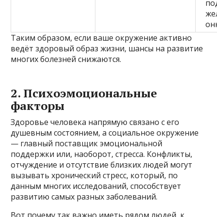
по
же
он
Таким образом, если ваше окружение активно
ведёт здоровый образ жизни, шансы на развитие
многих болезней снижаются.
2. Психоэмоциональные
факторы
Здоровье человека напрямую связано с его
душевным состоянием, а социальное окружение
— главный поставщик эмоциональной
поддержки или, наоборот, стресса. Конфликты,
отчуждение и отсутствие близких людей могут
вызывать хронический стресс, который, по
данным многих исследований, способствует
развитию самых разных заболеваний.
Вот почему так важно иметь рядом людей, к