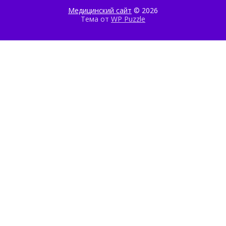
Медицинский сайт
© 2026
Тема от
WP Puzzle