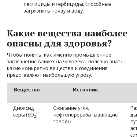
пестициды и гербициды, способные
загрязнять почву и воду.
Какие вещества наиболее
опасны для здоровья?
Чтобы понять, как именно промышленное
загрязнение влияет на человека, полезно знать,
какие конкретно вещества и соединения
представляют наибольшую угрозу.
Вещество
Источник
Диоксид
Сжигание угля,
Ра
серы (SO
)
нефтеперерабатывающие
ды
2
заводы
пу
ас
си