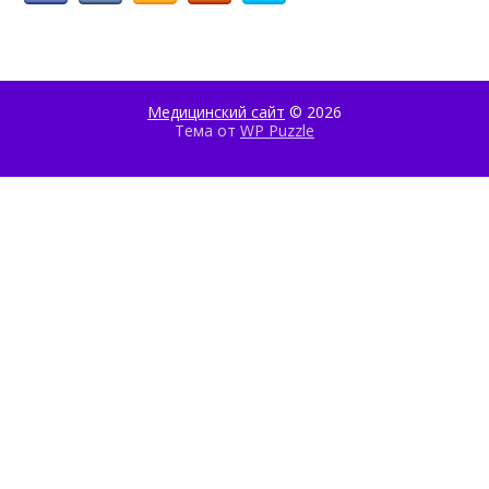
Медицинский сайт
© 2026
Тема от
WP Puzzle