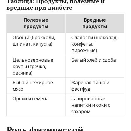
Таблица: Продукты, полезные и
вредные при диабете
Полезные
Вредные
продукты
продукты
Овощи (брокколи,
Сладости (шоколад,
шпинат, капуста)
конфеты,
пирожные)
Цельнозерновые
Белый хлеб и сдоба
крупы (гречка,
овсянка)
Рыба и нежирное
Жареная пища и
мясо
фастфуд
Орехи и семена
Газированные
напитки и соки с
сахаром
Роль физической