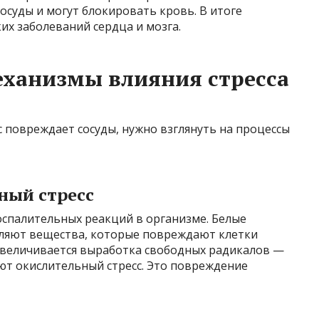
суды и могут блокировать кровь. В итоге
их заболеваний сердца и мозга.
еханизмы влияния стресса
с повреждает сосуды, нужно взглянуть на процессы
ный стресс
воспалительных реакций в организме. Белые
еляют вещества, которые повреждают клетки
 увеличивается выработка свободных радикалов —
ют окислительный стресс. Это повреждение