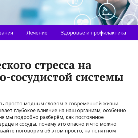
вания
Лечение
Здоровье и профилактика
ского стресса на
но-сосудистой системы
ыть просто модным словом в современной жизни.
ывает глубокое влияние на наш организм, особенно
дня мы подробно разберём, как постоянное
ердце и сосуды, почему это опасно и что можно
авайте поговорим об этом просто, на понятном