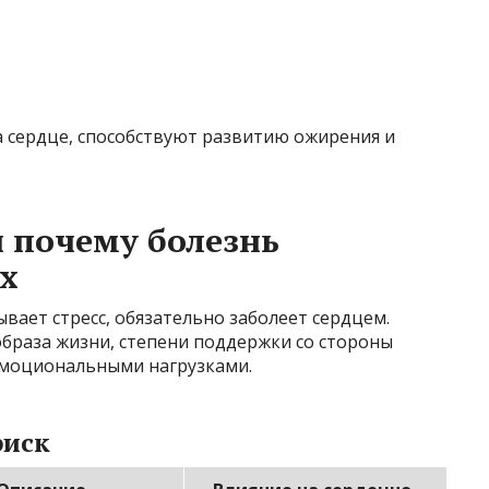
на сердце, способствуют развитию ожирения и
и почему болезнь
ех
ывает стресс, обязательно заболеет сердцем.
образа жизни, степени поддержки со стороны
 эмоциональными нагрузками.
риск