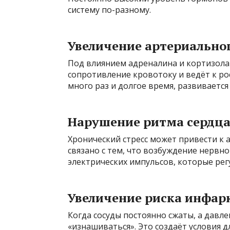
систему по-разному.
Увеличение артериально
Под влиянием адреналина и кортизола
сопротивление кровотоку и ведёт к ро
много раз и долгое время, развивается
Нарушение ритма сердц
Хронический стресс может привести к
связано с тем, что возбуждение нервн
электрических импульсов, которые рег
Увеличение риска инфарк
Когда сосуды постоянно сжаты, а давл
«изнашиваться». Это создаёт условия 