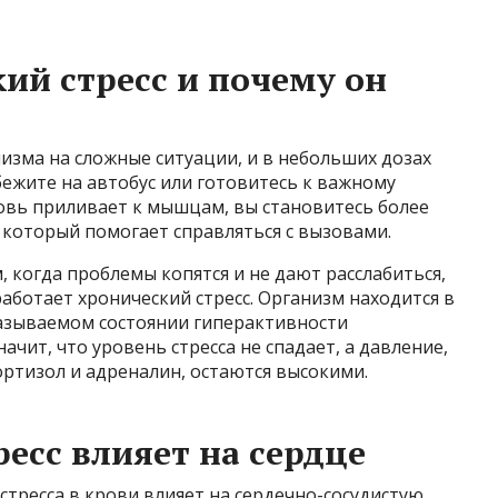
ий стресс и почему он
низма на сложные ситуации, и в небольших дозах
бежите на автобус или готовитесь к важному
ровь приливает к мышцам, вы становитесь более
 который помогает справляться с вызовами.
, когда проблемы копятся и не дают расслабиться,
аботает хронический стресс. Организм находится в
называемом состоянии гиперактивности
ачит, что уровень стресса не спадает, а давление,
ортизол и адреналин, остаются высокими.
есс влияет на сердце
тресса в крови влияет на сердечно-сосудистую