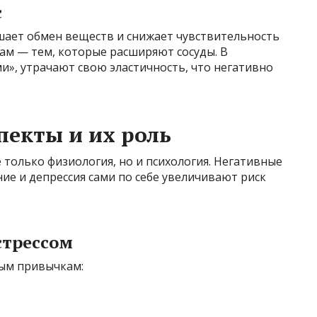
с
ает обмен веществ и снижает чувствительность
м — тем, которые расширяют сосуды. В
ми», утрачают свою эластичность, что негативно
пекты и их роль
е только физиология, но и психология. Негативные
ие и депрессия сами по себе увеличивают риск
стрессом
ным привычкам: