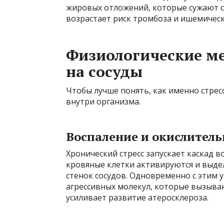
жировых отложений, которые сужают со
возрастает риск тромбоза и ишемическ
Физиологические м
на сосуды
Чтобы лучше понять, как именно стрес
внутри организма.
Воспаление и окислитель
Хронический стресс запускает каскад 
кровяные клетки активируются и выд
стенок сосудов. Одновременно с этим
агрессивных молекул, которые вызыва
усиливает развитие атеросклероза.