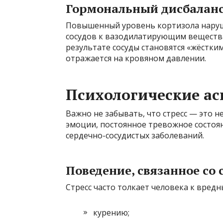
Гормональный дисбалан
Повышенный уровень кортизола наруш
сосудов к вазодилатирующим вещества
результате сосуды становятся «жёстки
отражается на кровяном давлении.
Психологические ас
Важно не забывать, что стресс — это н
эмоции, постоянное тревожное состоян
сердечно-сосудистых заболеваний.
Поведение, связанное со 
Стресс часто толкает человека к вред
курению;