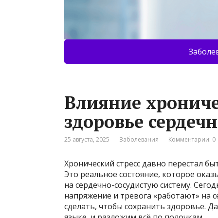
Заболе
Влияние хрониче
здоровье сердеч
25 августа, 2025
Заболевания
Комментарии: 0
Хронический стресс давно перестал б
Это реальное состояние, которое оказ
на сердечно-сосудистую систему. Сего
напряжение и тревога «работают» на с
сделать, чтобы сохранить здоровье. Д
языке, и разложим всё по полочкам.