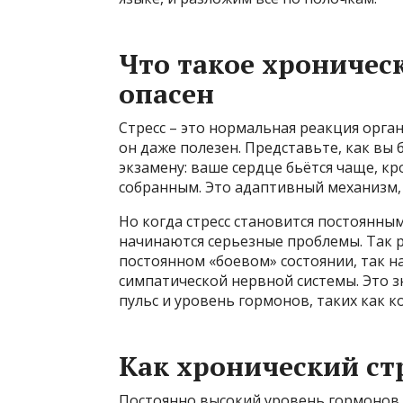
Что такое хроническ
опасен
Стресс – это нормальная реакция орга
он даже полезен. Представьте, как вы 
экзамену: ваше сердце бьётся чаще, к
собранным. Это адаптивный механизм,
Но когда стресс становится постоянным
начинаются серьезные проблемы. Так р
постоянном «боевом» состоянии, так 
симпатической нервной системы. Это зн
пульс и уровень гормонов, таких как к
Как хронический стр
Постоянно высокий уровень гормонов с