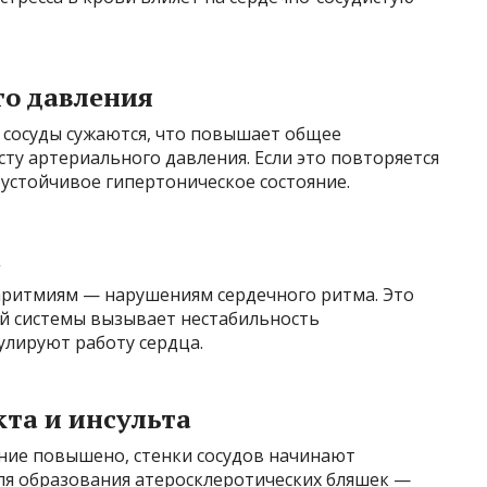
го давления
 сосуды сужаются, что повышает общее
сту артериального давления. Если это повторяется
 устойчивое гипертоническое состояние.
а
 аритмиям — нарушениям сердечного ритма. Это
ой системы вызывает нестабильность
улируют работу сердца.
та и инсульта
ение повышено, стенки сосудов начинают
для образования атеросклеротических бляшек —