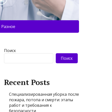
Разное
Поиск
Поиск
Recent Posts
Специализированная уборка после
пожара, потопа и смерти: этапы
работ и требования к
безопасности