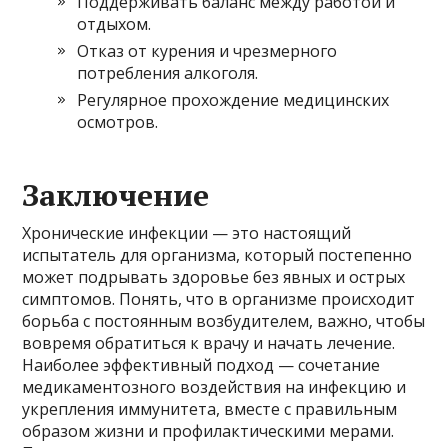
Поддерживать баланс между работой и
отдыхом.
Отказ от курения и чрезмерного
потребления алкоголя.
Регулярное прохождение медицинских
осмотров.
Заключение
Хронические инфекции — это настоящий
испытатель для организма, который постепенно
может подрывать здоровье без явных и острых
симптомов. Понять, что в организме происходит
борьба с постоянным возбудителем, важно, чтобы
вовремя обратиться к врачу и начать лечение.
Наиболее эффективный подход — сочетание
медикаментозного воздействия на инфекцию и
укрепления иммунитета, вместе с правильным
образом жизни и профилактическими мерами.