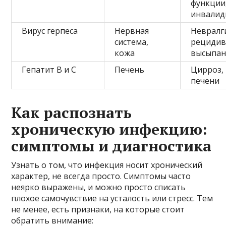
функции
инвалид
Вирус герпеса
Нервная
Невралг
система,
рециди
кожа
высыпан
Гепатит B и C
Печень
Цирроз,
печени
Как распознать
хроническую инфекцию:
симптомы и диагностика
Узнать о том, что инфекция носит хронический
характер, не всегда просто. Симптомы часто
неярко выражены, и можно просто списать
плохое самочувствие на усталость или стресс. Тем
не менее, есть признаки, на которые стоит
обратить внимание: