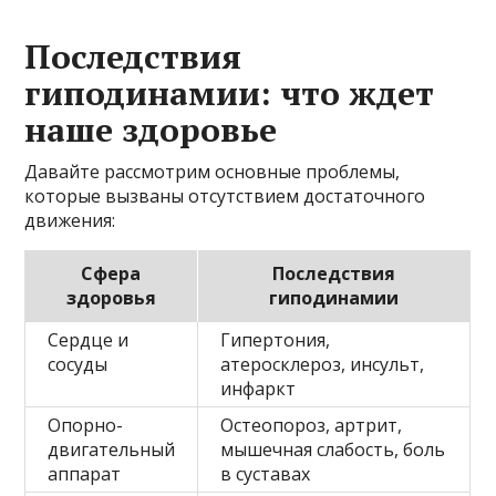
Последствия
гиподинамии: что ждет
наше здоровье
Давайте рассмотрим основные проблемы,
которые вызваны отсутствием достаточного
движения:
Сфера
Последствия
здоровья
гиподинамии
Сердце и
Гипертония,
сосуды
атеросклероз, инсульт,
инфаркт
Опорно-
Остеопороз, артрит,
двигательный
мышечная слабость, боль
аппарат
в суставах