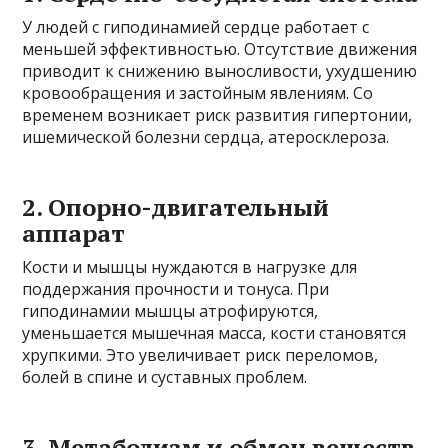
У людей с гиподинамией сердце работает с
меньшей эффективностью. Отсутствие движения
приводит к снижению выносливости, ухудшению
кровообращения и застойным явлениям. Со
временем возникает риск развития гипертонии,
ишемической болезни сердца, атеросклероза.
2. Опорно-двигательный
аппарат
Кости и мышцы нуждаются в нагрузке для
поддержания прочности и тонуса. При
гиподинамии мышцы атрофируются,
уменьшается мышечная масса, кости становятся
хрупкими. Это увеличивает риск переломов,
болей в спине и суставных проблем.
3. Метаболизм и обмен веществ