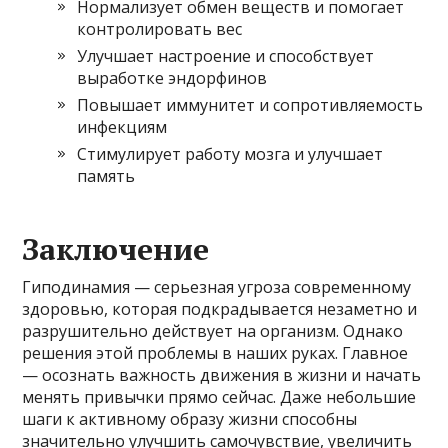
Нормализует обмен веществ и помогает
контролировать вес
Улучшает настроение и способствует
выработке эндорфинов
Повышает иммунитет и сопротивляемость
инфекциям
Стимулирует работу мозга и улучшает
память
Заключение
Гиподинамия — серьезная угроза современному
здоровью, которая подкрадывается незаметно и
разрушительно действует на организм. Однако
решения этой проблемы в наших руках. Главное
— осознать важность движения в жизни и начать
менять привычки прямо сейчас. Даже небольшие
шаги к активному образу жизни способны
значительно улучшить самочувствие, увеличить