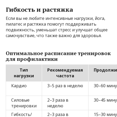
Гибкость и растяжка
Если вы не любите интенсивные нагрузки, йога,
пилатес и растяжка помогут поддерживать
подвижность, уменьшат стресс и улучшат общее
самочувствие, что также важно для здоровья.
Оптимальное расписание тренировок
для профилактики
Тип
Рекомендуемая
Продолжи
нагрузки
частота
Кардио
3–5 раз в неделю
30–60 мин
Силовые
2–3 раза в
30–45 мин
тренировки
неделю
Гибкость/
2–3 раза в
15–30 мин