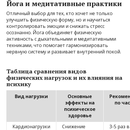
Йога и медитативные практики
Отличный выбор для тех, кто хочет не только
улучшить физическую форму, но и научиться
контролировать эмоции и снижать стресс
осознанно. Йога объединяет физическую
активность с дыхательными и медитативными
техниками, что помогает гармонизировать
нервную систему и развивает внутренний покой.
Таблица сравнения видов
физических нагрузок и их влияния на
психику
Вид нагрузки
Основные
Рекоме
эффекты на
по ча
психическое
здоровье
Кардионагрузки
Снижение
3-5 раз в