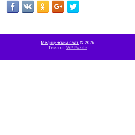
Медицинский сайт
© 2026
Тема от
WP Puzzle