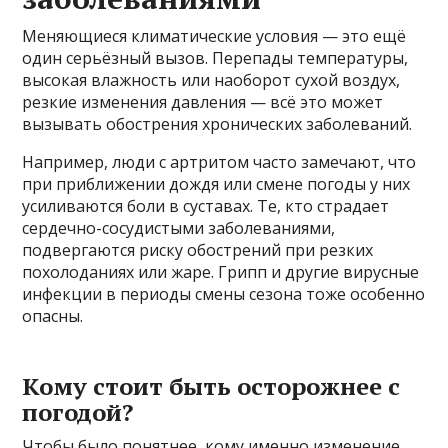
Меняющиеся климатические условия — это ещё
один серьёзный вызов. Перепады температуры,
высокая влажность или наоборот сухой воздух,
резкие изменения давления — всё это может
вызывать обострения хронических заболеваний.
Например, люди с артритом часто замечают, что
при приближении дождя или смене погоды у них
усиливаются боли в суставах. Те, кто страдает
сердечно-сосудистыми заболеваниями,
подвергаются риску обострений при резких
похолоданиях или жаре. Грипп и другие вирусные
инфекции в периоды смены сезона тоже особенно
опасны.
Кому стоит быть осторожнее с
погодой?
Чтобы было понятнее, кому именно изменение