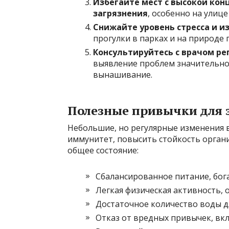
Избегайте мест с высокой ко
загрязнения
, особенно на улице
Снижайте уровень стресса и и
прогулки в парках и на природе
Консультируйтесь с врачом ре
выявление проблем значительн
вынашивание.
Полезные привычки для
Небольшие, но регулярные изменения 
иммунитет, повысить стойкость орган
общее состояние:
Сбалансированное питание, бо
Легкая физическая активность,
Достаточное количество воды д
Отказ от вредных привычек, вк