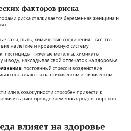
еских факторов риска
торами риска сталкивается беременная женщина и
их:
ые газы, пыль, химические соединения – все это
вие на легкие и кровеносную систему.
а
: пестициды, тяжелые металлы, химикаты
 и воду, накладывая свой отпечаток на здоровье.
рязнение
: постоянный стресс и воздействие
вно сказываются на психическом и физическом
ти или в совокупности способен привести к
величить риск преждевременных родов, пороков
еда влияет на здоровье