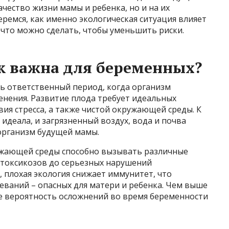
чество жизни мамы и ребенка, но и на их
еремся, как именно экологическая ситуация влияет
 что можно сделать, чтобы уменьшить риски.
к важна для беременных?
нь ответственный период, когда организм
нения. Развитие плода требует идеальных
вия стресса, а также чистой окружающей среды. К
идеала, и загрязненный воздух, вода и почва
организм будущей мамы.
ужающей среды способно вызывать различные
 токсикозов до серьезных нарушений
, плохая экология снижает иммунитет, что
еваний – опасных для матери и ребенка. Чем выше
ше вероятность осложнений во время беременности