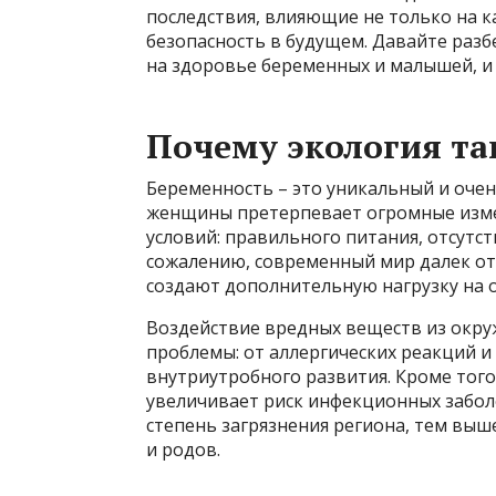
последствия, влияющие не только на ка
безопасность в будущем. Давайте разб
на здоровье беременных и малышей, и
Почему экология та
Беременность – это уникальный и оче
женщины претерпевает огромные изме
условий: правильного питания, отсутст
сожалению, современный мир далек от 
создают дополнительную нагрузку на 
Воздействие вредных веществ из окр
проблемы: от аллергических реакций и
внутриутробного развития. Кроме того
увеличивает риск инфекционных забол
степень загрязнения региона, тем вы
и родов.