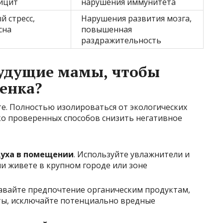
ицит
нарушения иммунитета
 стресс,
Нарушения развития мозга,
сна
повышенная
раздражительность
будущие мамы, чтобы
бенка?
е. Полностью изолироваться от экологических
ко проверенных способов снизить негативное
духа в помещении
. Используйте увлажнители и
ли живете в крупном городе или зоне
давайте предпочтение органическим продуктам,
ты, исключайте потенциально вредные