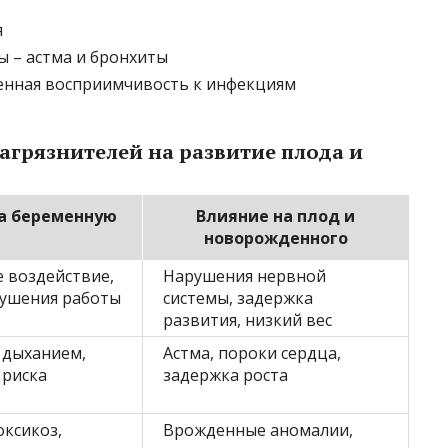
я
 – астма и бронхиты
нная восприимчивость к инфекциям
агрязнителей на развитие плода и
а беременную
Влияние на плод и
новорожденного
е воздействие,
Нарушения нервной
рушения работы
системы, задержка
развития, низкий вес
 дыханием,
Астма, пороки сердца,
риска
задержка роста
оксикоз,
Врожденные аномалии,