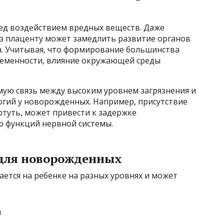
ед воздействием вредных веществ. Даже
з плаценту может замедлить развитие органов
а. Учитывая, что формирование большинства
еременности, влияние окружающей среды
ую связь между высоким уровнем загрязнения и
гий у новорожденных. Например, присутствие
ртуть, может привести к задержке
ю функций нервной системы.
для новорожденных
ется на ребенке на разных уровнях и может
и