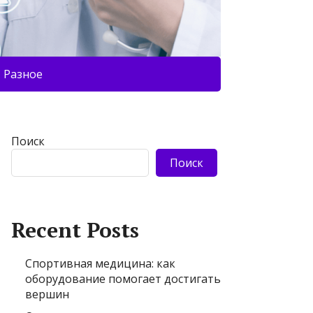
Разное
Поиск
Поиск
Recent Posts
Спортивная медицина: как
оборудование помогает достигать
вершин