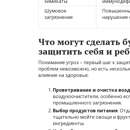
химикаты
иммунодеф
Шумовое
Повышенный
загрязнение
нарушение 
Что могут сделать 
защитить себя и ре
Понимание угроз – первый шаг к защит
проблем невозможно, но есть несколь
влияние на здоровье:
Проветривание и очистка воз
воздухоочистители, особенно ес
промышленного загрязнения.
Выбор продуктов питания
. От
тщательно мойте овощи и фрук
ингредиенты.