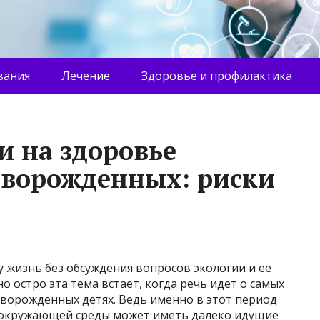
вания
Лечение
Здоровье и профилактика
и на здоровье
оворожденных: риски
 жизнь без обсуждения вопросов экологии и ее
о остро эта тема встает, когда речь идет о самых
ворожденных детях. Ведь именно в этот период
 окружающей среды может иметь далеко идущие