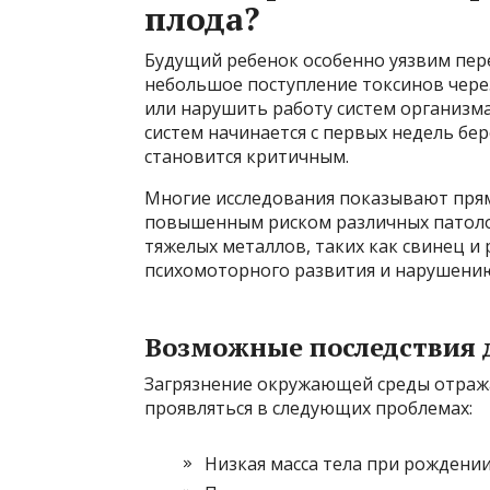
плода?
Будущий ребенок особенно уязвим пер
небольшое поступление токсинов чере
или нарушить работу систем организм
систем начинается с первых недель б
становится критичным.
Многие исследования показывают прям
повышенным риском различных патоло
тяжелых металлов, таких как свинец и 
психомоторного развития и нарушени
Возможные последствия 
Загрязнение окружающей среды отража
проявляться в следующих проблемах:
Низкая масса тела при рождени