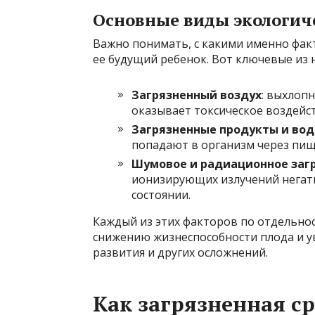
Основные виды экологич
Важно понимать, с какими именно фак
ее будущий ребенок. Вот ключевые из н
Загрязненный воздух
: выхлопн
оказывает токсическое воздейст
Загрязненные продукты и вод
попадают в организм через пищу
Шумовое и радиационное заг
ионизирующих излучений негати
состоянии.
Каждый из этих факторов по отдельнос
снижению жизнеспособности плода и у
развития и других осложнений.
Как загрязненная ср