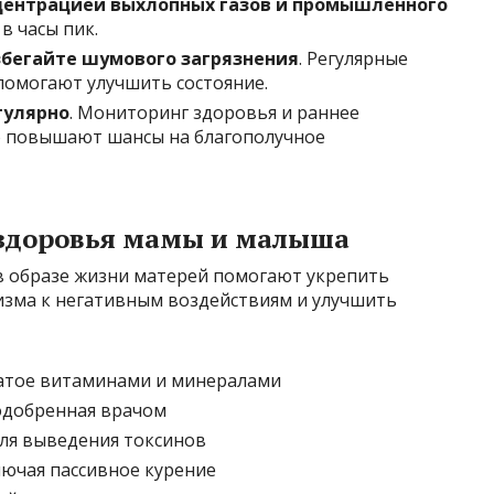
нцентрацией выхлопных газов и промышленного
 в часы пик.
збегайте шумового загрязнения
. Регулярные
 помогают улучшить состояние.
гулярно
. Мониторинг здоровья и раннее
о повышают шансы на благополучное
 здоровья мамы и малыша
в образе жизни матерей помогают укрепить
изма к негативным воздействиям и улучшить
гатое витаминами и минералами
 одобренная врачом
ля выведения токсинов
лючая пассивное курение