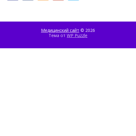
Медицинский сайт
© 2026
Тема от
WP Puzzle