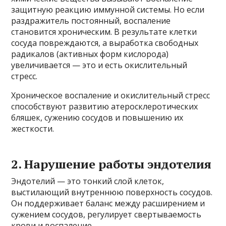
защитную реакцию иммунной системы. Но если
раздражитель постоянный, воспаление
становится хроническим. В результате клетки
сосуда повреждаются, а выработка свободных
радикалов (активных форм кислорода)
увеличивается — это и есть окислительный
стресс.
Хроническое воспаление и окислительный стресс
способствуют развитию атеросклеротических
бляшек, сужению сосудов и повышению их
жесткости.
2. Нарушение работы эндотелия
Эндотелий — это тонкий слой клеток,
выстилающий внутреннюю поверхность сосудов.
Он поддерживает баланс между расширением и
сужением сосудов, регулирует свертываемость
крови и воспаление.