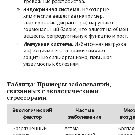
тревожные расстройства.
Эндокринная система.
Некоторые
химические вещества (например,
эндокринные дисрапторы) нарушают
гормональный баланс, что влияет на обмен
веществ, репродуктивную функцию и рост.
Иммунная система.
Избыточная нагрузка
инфекциями и токсинами снижает
защитные силы организма, повышая
уязвимость к болезням.
Таблица: Примеры заболеваний,
связанных с экологическими
стрессорами
Экологический
Частые
Мех
фактор
заболевания
возд
Загрязнённый
Астма,
Воспал