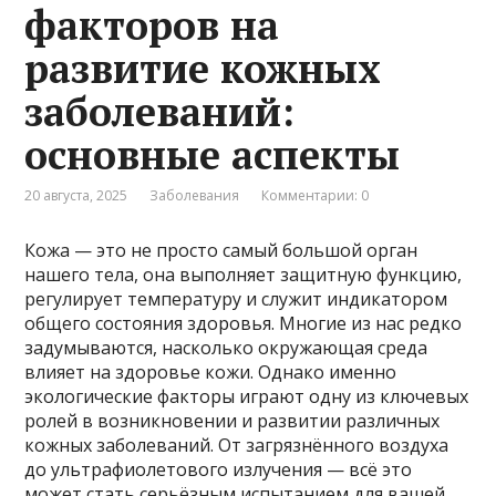
факторов на
развитие кожных
заболеваний:
основные аспекты
20 августа, 2025
Заболевания
Комментарии: 0
Кожа — это не просто самый большой орган
нашего тела, она выполняет защитную функцию,
регулирует температуру и служит индикатором
общего состояния здоровья. Многие из нас редко
задумываются, насколько окружающая среда
влияет на здоровье кожи. Однако именно
экологические факторы играют одну из ключевых
ролей в возникновении и развитии различных
кожных заболеваний. От загрязнённого воздуха
до ультрафиолетового излучения — всё это
может стать серьёзным испытанием для вашей