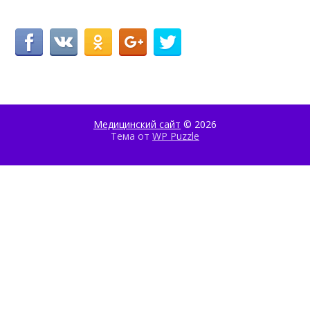
Медицинский сайт
© 2026
Тема от
WP Puzzle