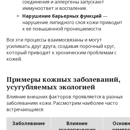
соединения и аллергены запускают
иммуноответ и воспаление.
Нарушение барьерных функций
—
нарушение липидного слоя кожи приводит
к её повышенной проницаемости.
Все эти процессы взаимосвязаны и могут
усиливать друг друга, создавая порочный круг,
который приводит к хроническим проблемам с
кожей.
Примеры кожных заболеваний,
усугубляемых экологией
Влияние внешних факторов проявляется в разных
заболеваниях кожи. Рассмотрим наиболее часто
встречающиеся:
Заболевание
Влияние
Основ
экологических
симпт