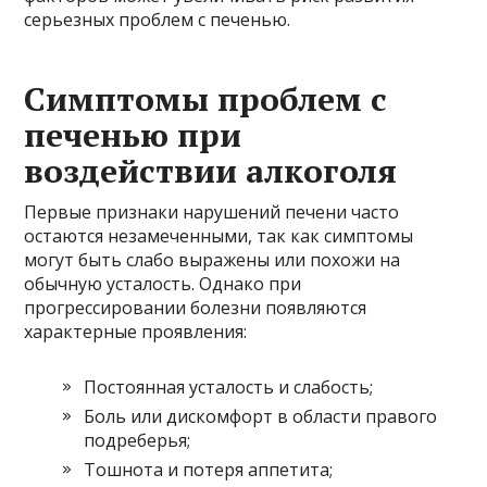
серьезных проблем с печенью.
Симптомы проблем с
печенью при
воздействии алкоголя
Первые признаки нарушений печени часто
остаются незамеченными, так как симптомы
могут быть слабо выражены или похожи на
обычную усталость. Однако при
прогрессировании болезни появляются
характерные проявления:
Постоянная усталость и слабость;
Боль или дискомфорт в области правого
подреберья;
Тошнота и потеря аппетита;