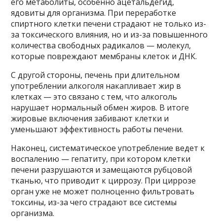
его метаболиты, особенно ацетальдегид,
ядовиты для организма. При переработке
спиртного клетки печени страдают не только из-
за токсического влияния, но и из-за повышенного
количества свободных радикалов — молекул,
которые повреждают мембраны клеток и ДНК.
С другой стороны, печень при длительном
употреблении алкоголя накапливает жир в
клетках — это связано с тем, что алкоголь
нарушает нормальный обмен жиров. В итоге
жировые включения забивают клетки и
уменьшают эффективность работы печени.
Наконец, систематическое употребление ведет к
воспалению — гепатиту, при котором клетки
печени разрушаются и замещаются рубцовой
тканью, что приводит к циррозу. При циррозе
орган уже не может полноценно фильтровать
токсины, из-за чего страдают все системы
организма.