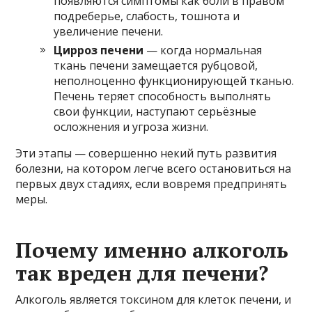
появляются симптомы как боли в правом
подреберье, слабость, тошнота и
увеличение печени.
Цирроз печени
— когда нормальная
ткань печени замещается рубцовой,
неполноценно функционирующей тканью.
Печень теряет способность выполнять
свои функции, наступают серьёзные
осложнения и угроза жизни.
Эти этапы — совершенно некий путь развития
болезни, на котором легче всего остановиться на
первых двух стадиях, если вовремя предпринять
меры.
Почему именно алкоголь
так вреден для печени?
Алкоголь является токсином для клеток печени, и