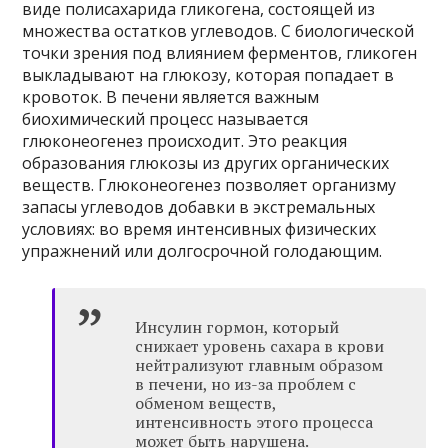
виде полисахарида гликогена, состоящей из
множества остатков углеводов. С биологической
точки зрения под влиянием ферментов, гликоген
выкладывают на глюкозу, которая попадает в
кровоток. В печени является важным
биохимический процесс называется
глюконеогенез происходит. Это реакция
образования глюкозы из других органических
веществ. Глюконеогенез позволяет организму
запасы углеводов добавки в экстремальных
условиях: во время интенсивных физических
упражнений или долгосрочной голодающим.
Инсулин гормон, который
снижает уровень сахара в крови
нейтрализуют главным образом
в печени, но из-за проблем с
обменом веществ,
интенсивность этого процесса
может быть нарушена.