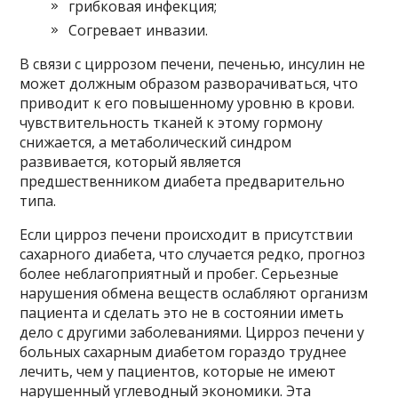
грибковая инфекция;
Согревает инвазии.
В связи с циррозом печени, печенью, инсулин не
может должным образом разворачиваться, что
приводит к его повышенному уровню в крови.
чувствительность тканей к этому гормону
снижается, а метаболический синдром
развивается, который является
предшественником диабета предварительно
типа.
Если цирроз печени происходит в присутствии
сахарного диабета, что случается редко, прогноз
более неблагоприятный и пробег. Серьезные
нарушения обмена веществ ослабляют организм
пациента и сделать это не в состоянии иметь
дело с другими заболеваниями. Цирроз печени у
больных сахарным диабетом гораздо труднее
лечить, чем у пациентов, которые не имеют
нарушенный углеводный экономики. Эта