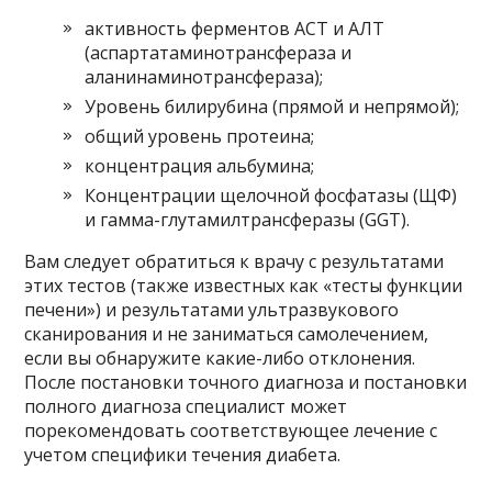
активность ферментов АСТ и АЛТ
(аспартатаминотрансфераза и
аланинаминотрансфераза);
Уровень билирубина (прямой и непрямой);
общий уровень протеина;
концентрация альбумина;
Концентрации щелочной фосфатазы (ЩФ)
и гамма-глутамилтрансферазы (GGT).
Вам следует обратиться к врачу с результатами
этих тестов (также известных как «тесты функции
печени») и результатами ультразвукового
сканирования и не заниматься самолечением,
если вы обнаружите какие-либо отклонения.
После постановки точного диагноза и постановки
полного диагноза специалист может
порекомендовать соответствующее лечение с
учетом специфики течения диабета.