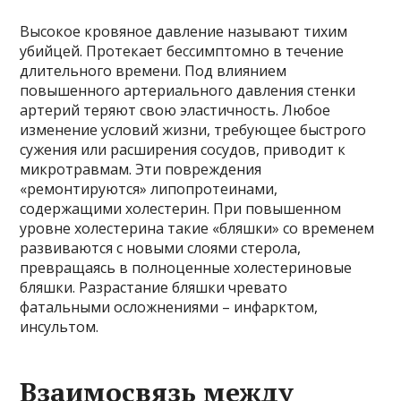
Высокое кровяное давление называют тихим
убийцей. Протекает бессимптомно в течение
длительного времени. Под влиянием
повышенного артериального давления стенки
артерий теряют свою эластичность. Любое
изменение условий жизни, требующее быстрого
сужения или расширения сосудов, приводит к
микротравмам. Эти повреждения
«ремонтируются» липопротеинами,
содержащими холестерин. При повышенном
уровне холестерина такие «бляшки» со временем
развиваются с новыми слоями стерола,
превращаясь в полноценные холестериновые
бляшки. Разрастание бляшки чревато
фатальными осложнениями – инфарктом,
инсультом.
Взаимосвязь между