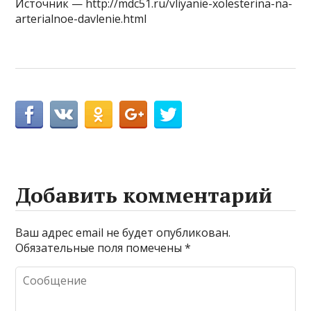
Источник — http://mdc51.ru/vliyanie-xolesterina-na-
arterialnoe-davlenie.html
Добавить комментарий
Ваш адрес email не будет опубликован.
Обязательные поля помечены
*