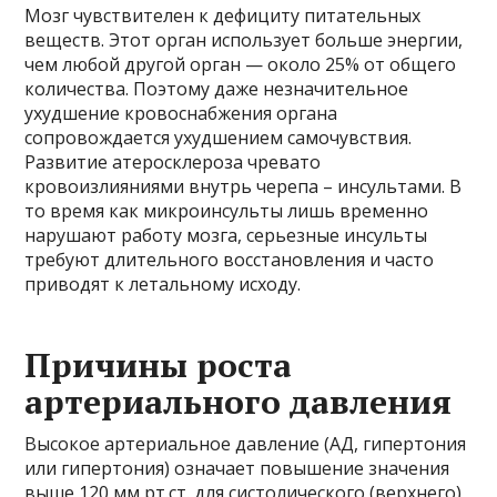
Мозг чувствителен к дефициту питательных
веществ. Этот орган использует больше энергии,
чем любой другой орган — около 25% от общего
количества. Поэтому даже незначительное
ухудшение кровоснабжения органа
сопровождается ухудшением самочувствия.
Развитие атеросклероза чревато
кровоизлияниями внутрь черепа – инсультами. В
то время как микроинсульты лишь временно
нарушают работу мозга, серьезные инсульты
требуют длительного восстановления и часто
приводят к летальному исходу.
Причины роста
артериального давления
Высокое артериальное давление (АД, гипертония
или гипертония) означает повышение значения
выше 120 мм рт.ст. для систолического (верхнего)