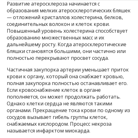
Развитие атеросклероза начинается с
образования мелких атеросклеротических бляшек
— отложений кристаллов холестерина, белков,
соединительных волокон и клеток крови.
Повышенный уровень холестерина способствует
образованию множественных масс и их
дальнейшему росту. Когда атеросклеротические
бляшки становятся большими, они частично или
полностью перекрывают просвет сосуда.
Частичная закупорка артерии уменьшает приток
крови к органу, который она снабжает кровью,
полная закупорка полностью останавливает его.
Если кровоснабжение клеток в органе
пополняется, он может продолжать работать.
Однако клетки сердца не являются такими
органами. Прекращение тока крови по одному из
сосудов вызывает гибель группы клеток,
снабжаемых кислородом. Процесс некроза
называется инфарктом миокарда.