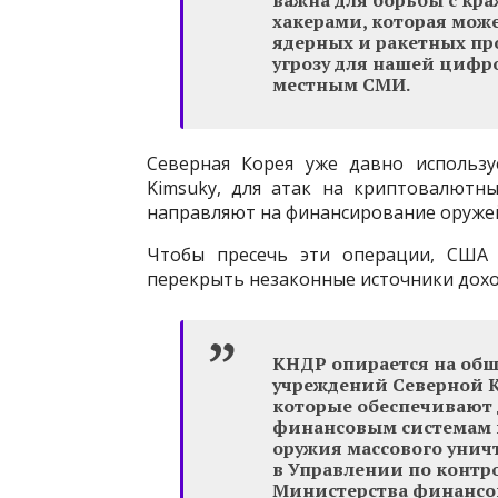
хакерами, которая мож
ядерных и ракетных пр
угрозу для нашей цифр
местным СМИ.
Северная Корея уже давно использу
Kimsuky, для атак на криптовалютн
направляют на финансирование оруже
Чтобы пресечь эти операции, США 
перекрыть незаконные источники дохо
КНДР опирается на об
учреждений Северной К
которые обеспечивают
финансовым системам в
оружия массового унич
в Управлении по конт
Министерства финансо