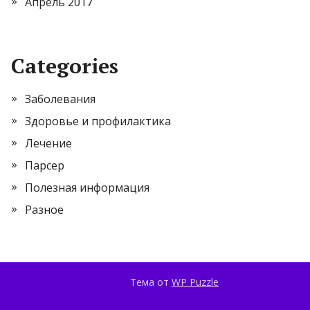
Апрель 2017
Categories
Заболевания
Здоровье и профилактика
Лечение
Парсер
Полезная информация
Разное
Тема от
WP Puzzle