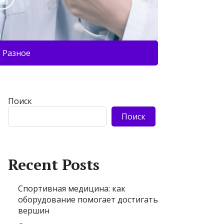
Разное
Поиск
Поиск
Recent Posts
Спортивная медицина: как
оборудование помогает достигать
вершин