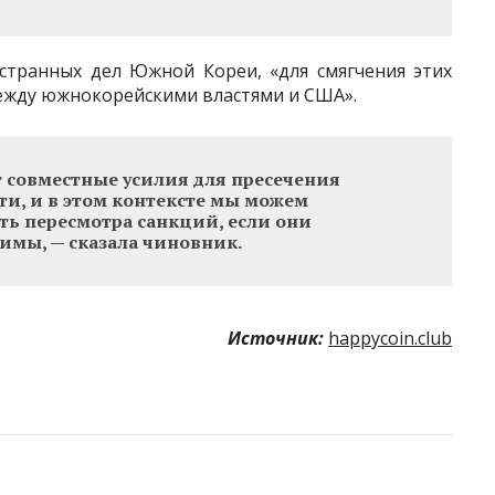
странных дел Южной Кореи, «для смягчения этих
ежду южнокорейскими властями и США».
 совместные усилия для пресечения
ти, и в этом контексте мы можем
ть пересмотра санкций, если они
имы, — сказала чиновник.
Источник:
happycoin.club