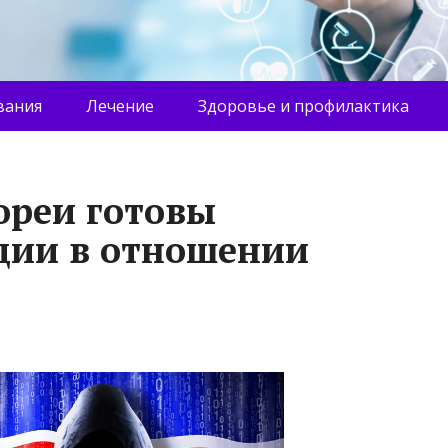
вания
Лечение
Здоровье и профилактика
ореи готовы
ции в отношении