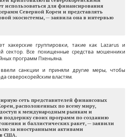
ет использоваться для финансирования
ограмм Северной Кореи и представлять
овой экосистемы, — заявила она в интервью
ет хакерские группировки, такие как Lazarus и
ый сектор. Все похищенные средства мошенники
йных программ Пхеньяна.
ввели санкции и приняли другие меры, чтобы
да северокорейским властям.
ширную сеть представителей финансовых
ореи, расположенных по всему миру,
 доступ к международным рынкам и
 поддержку своих программ по созданию
тожения и баллистических ракет, — заявили
ролю за иностранными активами
в США.