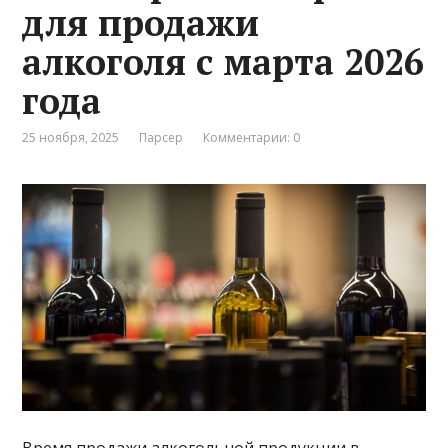
для продажи
алкоголя с марта 2026
года
25 ноября, 2025
Парсер
Комментарии: 0
Время продажи алкогольной продукции в