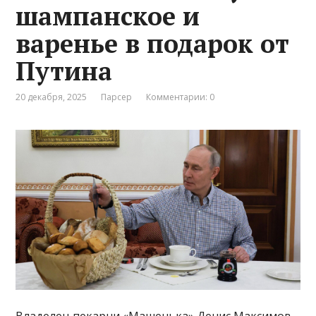
шампанское и
варенье в подарок от
Путина
20 декабря, 2025
Парсер
Комментарии: 0
Владелец пекарни «Машенька» Денис Максимов