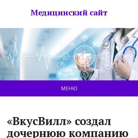
Медицинский сайт
МЕНЮ
«ВкусВилл» создал
дочернюю компанию