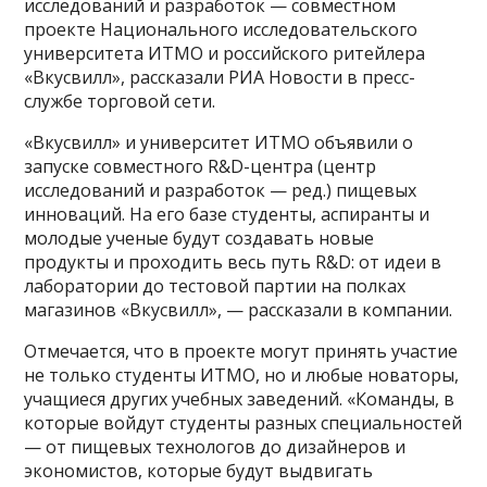
исследований и разработок — совместном
проекте Национального исследовательского
университета ИТМО и российского ритейлера
«Вкусвилл», рассказали РИА Новости в пресс-
службе торговой сети.
«Вкусвилл» и университет ИТМО объявили о
запуске совместного R&D-центра (центр
исследований и разработок — ред.) пищевых
инноваций. На его базе студенты, аспиранты и
молодые ученые будут создавать новые
продукты и проходить весь путь R&D: от идеи в
лаборатории до тестовой партии на полках
магазинов «Вкусвилл», — рассказали в компании.
Отмечается, что в проекте могут принять участие
не только студенты ИТМО, но и любые новаторы,
учащиеся других учебных заведений. «Команды, в
которые войдут студенты разных специальностей
— от пищевых технологов до дизайнеров и
экономистов, которые будут выдвигать