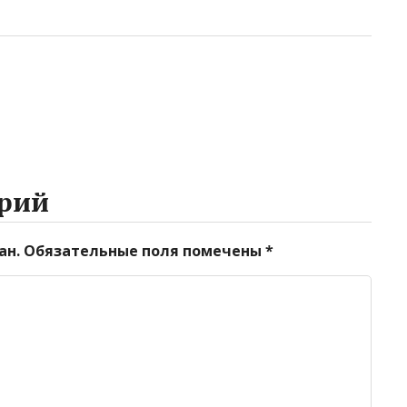
рий
ан.
Обязательные поля помечены
*