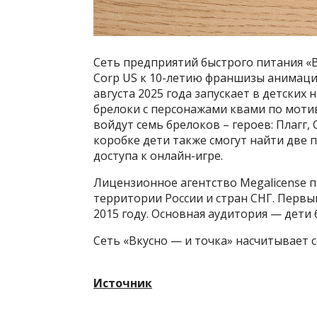
Сеть предприятий быстрого питания «В
Corp US к 10-летию франшизы анимацио
августа 2025 года запускает в детских
брелоки с персонажами квами по мотив
войдут семь брелоков – героев: Плагг, С
коробке дети также смогут найти две
доступа к онлайн-игре.
Лицензионное агентство Megalicense п
территории России и стран СНГ. Перв
2015 году. Основная аудитория — дети 
Сеть «Вкусно — и точка» насчитывает с
Источник