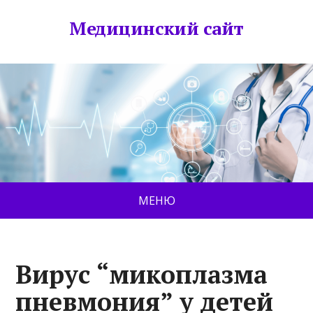
Медицинский сайт
МЕНЮ
Вирус “микоплазма
пневмония” у детей