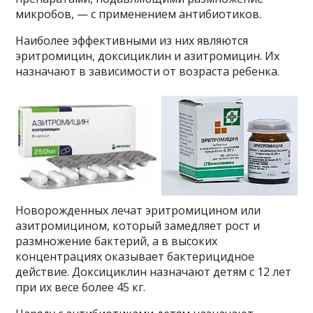
микробов, — с применением антибиотиков.
Наиболее эффективными из них являются
эритромицин, доксициклин и азитромицин. Их
назначают в зависимости от возраста ребенка.
Новорожденных лечат эритромицином или
азитромицином, который замедляет рост и
размножение бактерий, а в высоких
концентрациях оказывает бактерицидное
действие. Доксициклин назначают детям с 12 лет
при их весе более 45 кг.