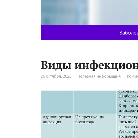
Заболе
Виды инфекцион
26 октября, 2025
Полезная информация
Комме