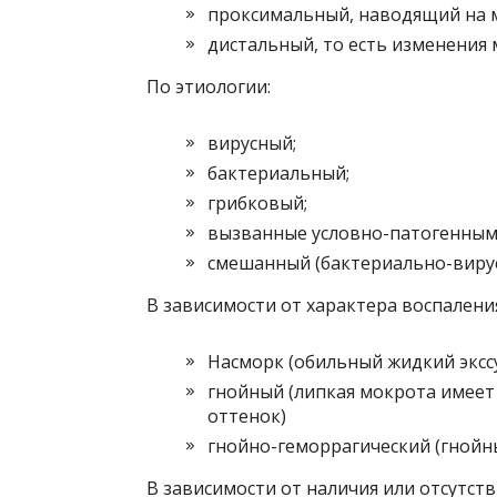
проксимальный, наводящий на 
дистальный, то есть изменения 
По этиологии:
вирусный;
бактериальный;
грибковый;
вызванные условно-патогенным
смешанный (бактериально-вирус
В зависимости от характера воспалени
Насморк (обильный жидкий экссу
гнойный (липкая мокрота имеет
оттенок)
гнойно-геморрагический (гнойны
В зависимости от наличия или отсутст