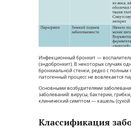
Инфекционный бронхит — воспалитель
(эндобронхит). В некоторых случаях о
бронхиальной стенки, редко с полным 
патогенный процесс не вовлекается пар
Основными возбудителями заболевани
заболеваний: вирусы, бактерии, грибк
клинический симптом — кашель (сухой 
Классификация заб