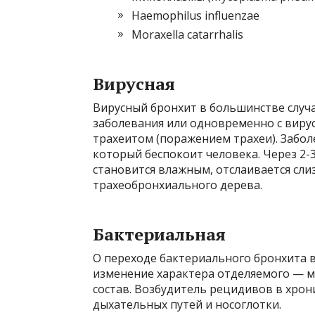
Haemophilus influenzae
Moraxella catarrhalis
Вирусная
Вирусный бронхит в большинстве случа
заболевания или одновременно с виру
трахеитом (поражением трахеи). Заболе
который беспокоит человека. Через 2-
становится влажным, отслаивается сли
трахеобронхиального дерева.
Бактериальная
О переходе бактериального бронхита 
изменение характера отделяемого — м
состав. Возбудитель рецидивов в хро
дыхательных путей и носоглотки.