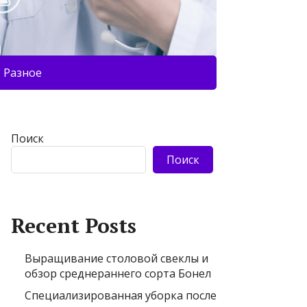
Разное
Поиск
Поиск
Recent Posts
Выращивание столовой свеклы и
обзор среднераннего сорта Бонел
Специализированная уборка после