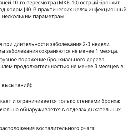
ней 10-го пересмотра (МКБ-10) острый бронхит
под кодом J40. В практических целях инфекционный
о нескольким параметрам.
 при длительности заболевания 2-3 недели.
ы заболевания сохраняются не менее 1 месяца.
фузное поражение бронхиального дерева,
шлем продолжительностью не менее 3 месяцев в
 высыпаний):
ает и ограничивается только стенками бронха;
чально обнаруживается в отделах дыхательных
расположения воспалительного очага: