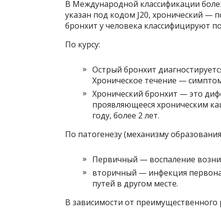
В Международной классификации болез
указан под кодом J20, хронический — 
бронхит у человека классифицируют п
По курсу:
Острый бронхит диагностируется
Хроническое течение — симптом
Хронический бронхит — это диф
проявляющееся хроническим ка
году, более 2 лет.
По патогенезу (механизму образования
Первичный — воспаление возник
вторичный — инфекция первона
путей в другом месте.
В зависимости от преимущественного 