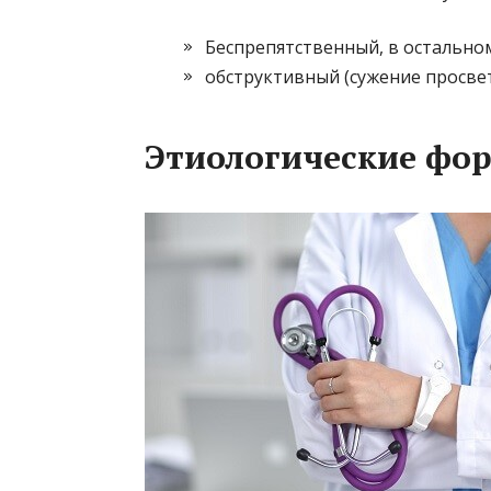
Беспрепятственный, в остальном
обструктивный (сужение просвет
Этиологические фо