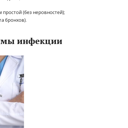
 простой (без неровностей);
а бронхов).
рмы инфекции