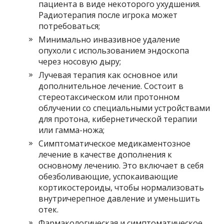
пациента в виде некоторого ухудшения.
Радиотерапия после игрока может
потребоваться;
Минимально инвазивное удаление
опухоли с использованием эндоскопа
через носовую дыру;
Лучевая терапия как основное или
дополнительное лечение. Состоит в
стереотаксическом или протонном
облучении со специальными устройствами
для протона, кибернетической терапии
или гамма-ножа;
Симптоматическое медикаментозное
лечение в качестве дополнения к
основному лечению. Это включает в себя
обезболивающие, успокаивающие
кортикостероиды, чтобы нормализовать
внутричерепное давление и уменьшить
отек.
Фармакологическая и симптоматическое