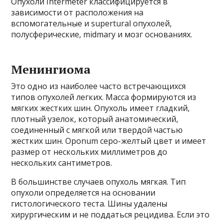
Опухоли Intermeter классифицируется в
зависимости от расположения на
вспомогательные и supertural опухолей,
полусферические, midmary и мозг основаниях.
Менингиома
Это одно из наиболее часто встречающихся
типов опухолей легких. Масса формируются из
мягких жестких шин. Опухоль имеет гладкий,
плотный узелок, который анатомический,
соединенный с мягкой или твердой частью
жестких шин. Oponum серо-желтый цвет и имеет
размер от нескольких миллиметров до
нескольких сантиметров.
В большинстве случаев опухоль мягкая. Тип
опухоли определяется на основании
гистологического теста. Шины удалены
хирургическим и не поддаться рецидива. Если это