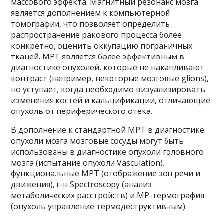
массового эффекта. Магнитный резонанс мозга
является дополнением к компьютерной
томографии, что позволяет определить
распространение ракового процесса более
конкретно, оценить оккупацию пограничных
тканей. МРТ является более эффективным в
диагностике опухолей, которые не накапливают
контраст (например, некоторые мозговые glions),
но уступает, когда необходимо визуализировать
изменения костей и кальцификации, отличающие
опухоль от периферического отека.
В дополнение к стандартной МРТ в диагностике
опухоли мозга мозговые сосуды могут быть
использованы в диагностике опухоли головного
мозга (испытание опухоли Vasculation),
функциональные МРТ (отображение зон речи и
движения), г-н Spectroscopy (анализ
метаболических расстройств) и МР-термография
(опухоль управление термодеструктивным).