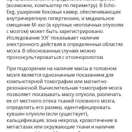
(возможно, компьютер по периметру). В Echo-
Eeg, уширение боковых камер, обеспечивающих
внутричерепную гипертензию, и медиальное
смещение M-эхо (в крупных неоплачных опухолях
с мозгом) может быть зарегистрировано.
Исследование ЭЭГ показывает наличие
электронного действия в определенных областях
мозга. В обоснованных случаях можно
проконсультироваться с отоинорологом.
При подозрении на наличие массы в головном
мозге является однозначным показанием для
компьютерной томографии или магнитно-
резонансной. Вычислительная томография мозга
позволяет показывать массу опухоли, различать
ее от местного отека тканей головного мозга,
определить его размер, идентифицировать
кувшин опухоли (если существует),
кальцификация, зона некроза, кровотечение в
метастазах или окружающие ткани и наличие