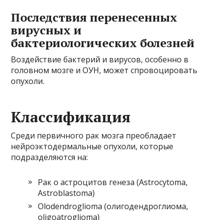
Последствия перенесенных
вирусных и
бактериологических болезней
Воздействие бактерий и вирусов, особенно в
головном мозге и ОУН, может спровоцировать
опухоли.
Классификация
Среди первичного рак мозга преобладает
нейроэктодермальные опухоли, которые
подразделяются на:
Рак о астроцитов генеза (Astrocytoma,
Astroblastoma)
Olodendroglioma (олигодендроглиома,
oligoatroglioma)