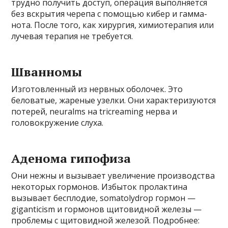
трудно получить доступ, операция выполняется
без вскрытия черепа с помощью кибер и гамма-
нота. После того, как хирургия, химиотерапия или
лучевая терапия не требуется.
Шванномы
Изготовленный из нервных оболочек. Это
беловатые, жареные узелки. Они характеризуются
потерей, neuralms на tricreaming нерва и
головокружение слуха.
Аденома гипофиза
Они нежны и вызывает увеличение производства
некоторых гормонов. Избыток пролактина
вызывает бесплодие, somatolydrop гормон —
giganticism и гормонов щитовидной железы —
проблемы с щитовидной железой. Подробнее: