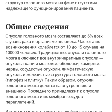
структур головного мозга на фоне отсутствия
надлежащего функционирования пациента.
Общие сведения
Опухоли головного мозга составляют до 6% всех
случаев рака в организме человека. Частота их
возникновения колеблется от 10 до 15 случаев на
100000 человек. Традиционно, опухоли головного
мозга включают все внутричерепные опухоли —
опухоль ткани и мозговые оболочки, камерные
нервы, сосудистые опухоли, лимфатическую
опухоль и железистые структуры головного мозга
(гипофиз и плитку). Таким образом, опухоли
головного мозга делятся на внутреннюю и
внешнюю. Последнего принадлежит к опухоли
головного мозга и их мембран сосудов
переплетений.
Рак мозга может развиться в любом возрасте, и