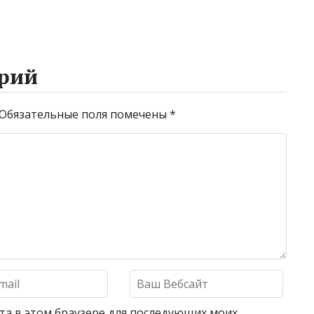
рий
Обязательные поля помечены
*
айта в этом браузере для последующих моих