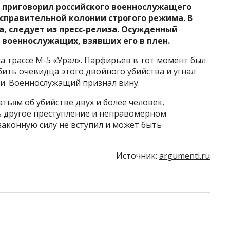
 приговорил российского военнослужащего
справительной колонии строгого режима. В
а, следует из пресс-релиза. Осужденный
х военнослужащих, взявших его в плен.
а трассе М-5 «Урал». Парфирьев в тот момент был
бить очевидца этого двойного убийства и угнал
и. Военнослужащий признал вину.
ьям об убийстве двух и более человек,
ь другое преступление и неправомерном
аконную силу не вступил и может быть
Источник:
argumenti.ru