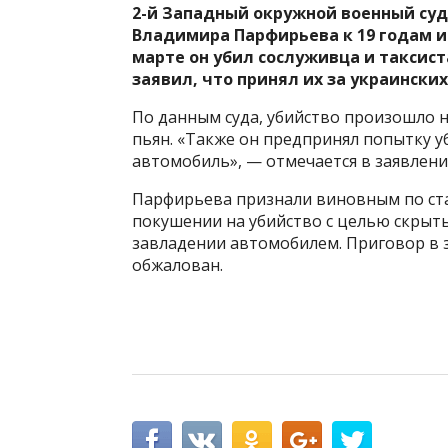
2-й Западный окружной военный суд
Владимира Парфирьева к 19 годам и
марте он убил сослуживца и таксист
заявил, что принял их за украински
По данным суда, убийство произошло н
пьян. «Также он предпринял попытку у
автомобиль», — отмечается в заявлени
Парфирьева признали виновным по стат
покушении на убийство с целью скрыт
завладении автомобилем. Приговор в з
обжалован.