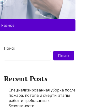
Разное
Поиск
Поиск
Recent Posts
Специализированная уборка после
пожара, потопа и смерти: этапы
работ и требования к
безопасности