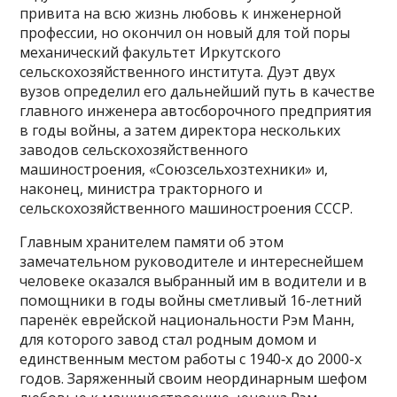
привита на всю жизнь любовь к инженерной
профессии, но окончил он новый для той поры
механический факультет Иркутского
сельскохозяйственного института. Дуэт двух
вузов определил его дальнейший путь в качестве
главного инженера автосборочного предприятия
в годы войны, а затем директора нескольких
заводов сельскохозяйственного
машиностроения, «Союзсельхозтехники» и,
наконец, министра тракторного и
сельскохозяйственного машиностроения СССР.
Главным хранителем памяти об этом
замечательном руководителе и интереснейшем
человеке оказался выбранный им в водители и в
помощники в годы войны сметливый 16-летний
паренёк еврейской национальности Рэм Манн,
для которого завод стал родным домом и
единственным местом работы с 1940‑х до 2000-х
годов. Заряженный своим неординарным шефом