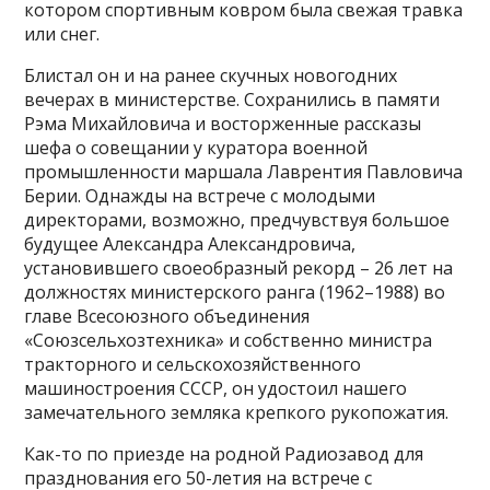
котором спортивным ковром была свежая травка
или снег.
Блистал он и на ранее скучных новогодних
вечерах в министерстве. Сохранились в памяти
Рэма Михайловича и восторженные рассказы
шефа о совещании у куратора военной
промышленности маршала Лаврентия Павловича
Берии. Однажды на встрече с молодыми
директорами, возможно, предчувствуя большое
будущее Александра Александровича,
установившего своеобразный рекорд – 26 лет на
должностях министерского ранга (1962–1988) во
главе Всесоюзного объединения
«Союзсельхозтехника» и собственно министра
тракторного и сельскохозяйственного
машиностроения СССР, он удостоил нашего
замечательного земляка крепкого рукопожатия.
Как-то по приезде на родной Радиозавод для
празднования его 50-летия на встрече с