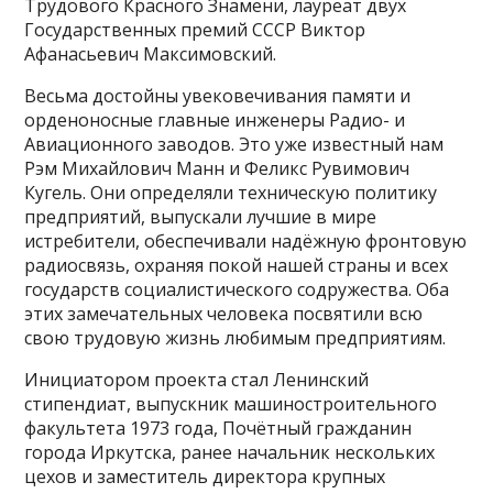
Трудового Красного Знамени, лауреат двух
Государственных премий СССР Виктор
Афанасьевич Максимовский.
Весьма достойны увековечивания памяти и
орденоносные главные инженеры Радио- и
Авиационного заводов. Это уже известный нам
Рэм Михайлович Манн и Феликс Рувимович
Кугель. Они определяли техническую политику
предприятий, выпускали лучшие в мире
истребители, обеспечивали надёжную фронтовую
радиосвязь, охраняя покой нашей страны и всех
государств социалистического содружества. Оба
этих замечательных человека посвятили всю
свою трудовую жизнь любимым предприятиям.
Инициатором проекта стал Ленинский
стипендиат, выпускник машиностроительного
факультета 1973 года, Почётный гражданин
города Иркутска, ранее начальник нескольких
цехов и заместитель директора крупных