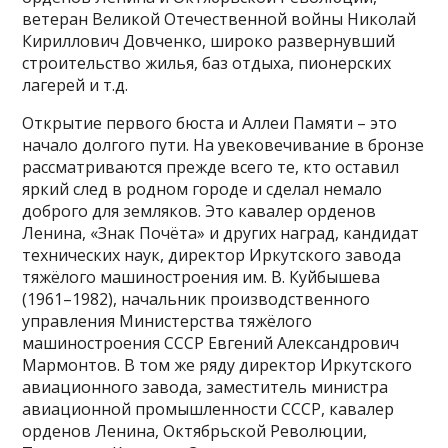
ветеран Великой Отечественной войны Николай
Кириллович Довченко, широко развернувший
строительство жилья, баз отдыха, пионерских
лагерей и т.д.
Открытие первого бюста и Аллеи Памяти – это
начало долгого пути. На увековечивание в бронзе
рассматриваются прежде всего те, кто оставил
яркий след в родном городе и сделал немало
доброго для земляков. Это кавалер орденов
Ленина, «Знак Почёта» и других наград, кандидат
технических наук, директор Иркутского завода
тяжёлого машиностроения им. В. Куйбышева
(1961–1982), начальник производственного
управления Министерства тяжёлого
машиностроения СССР Евгений Александрович
Мармонтов. В том же ряду директор Иркутского
авиационного завода, заместитель министра
авиационной промышленности СССР, кавалер
орденов Ленина, Октябрьской Революции,