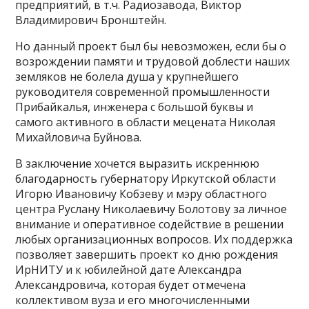
предприятий, в т.ч. Радиозавода, Виктор
Владимирович Бронштейн.
Но данный проект был бы невозможен, если бы о
возрождении памяти и трудовой доблести наших
земляков не болела душа у крупнейшего
руководителя современной промышленности
Прибайкалья, инженера с большой буквы и
самого активного в области мецената Николая
Михайловича Буйнова.
В заключение хочется выразить искреннюю
благодарность губернатору Иркутской области
Игорю Ивановичу Кобзеву и мэру областного
центра Руслану Николаевичу Болотову за личное
внимание и оперативное содействие в решении
любых организационных вопросов. Их поддержка
позволяет завершить проект ко дню рождения
ИрНИТУ и к юбилейной дате Александра
Александровича, которая будет отмечена
коллективом вуза и его многочисленными