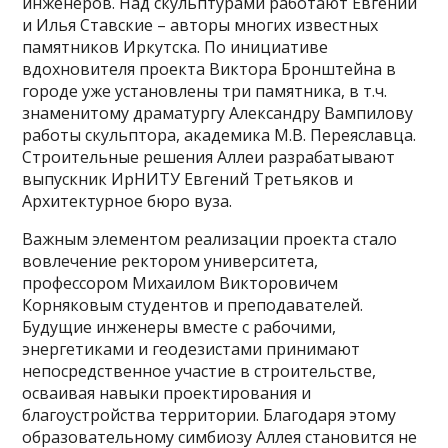
инженеров. Над скульптурами работают Евгений
и Илья Ставские – авторы многих известных
памятников Иркутска. По инициативе
вдохновителя проекта Виктора Бронштейна в
городе уже установлены три памятника, в т.ч.
знаменитому драматургу Александру Вампилову
работы скульптора, академика М.В. Переяславца.
Строительные решения Аллеи разрабатывают
выпускник ИрНИТУ Евгений Третьяков и
Архитектурное бюро вуза.
Важным элементом реализации проекта стало
вовлечение ректором университета,
профессором Михаилом Викторовичем
Корняковым студентов и преподавателей.
Будущие инженеры вместе с рабочими,
энергетиками и геодезистами принимают
непосредственное участие в строительстве,
осваивая навыки проектирования и
благоустройства территории. Благодаря этому
образовательному симбиозу Аллея становится не