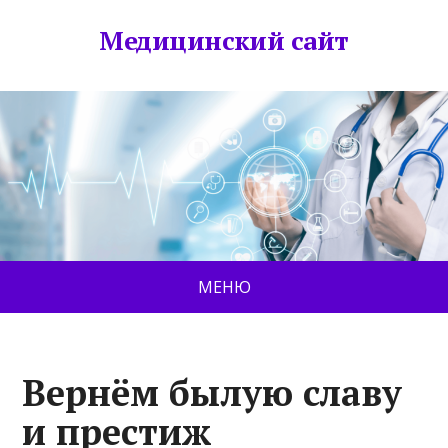
Медицинский сайт
МЕНЮ
Вернём былую славу
и престиж