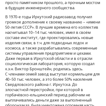
просто памятником прошлого, а прочным мостом
в будущее инженерного сообщества.
В 1970-е годы Иркутский радиозавод получил
громкое дополнение к своему названию – «имени
50-летия СССР». В лучшие времена его коллектив
насчитывал 10–14 тыс. человек, имел в своём
составе институт, где проектировались новые
изделия связи, в т.ч. для подводных лодок и
космоса, а также разрабатывались современные
системы управления предприятием и цехами.
Даже первая в Иркутской области и в отрасли
социологическая лаборатория, которую создал
к.э.н. Виктор Бронштейн, родилась здесь.
С членами семей завод выступал кормильцем для
40–50 тыс. человек, а это более 50% населения
Свердловского района г. Иркутска. До
злосчастной перестройки, при которой в
горбачёвско-ельцинский период рабочим не
выплачивались деньги даже за выполненный
оборонзаказ, была уничтожена огромная часть