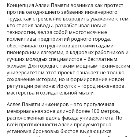
Концепция Аллеи Памяти возникла как протест
против сегодняшнего забвения инженерного
труда, как стремление возродить уважение к тем,
кто строил заводы, разрабатывал новые
технологии, вёл за собой многотысячные
коллективы предприятий родного города,
обеспечивал сотрудников детскими садами,
пионерскими лагерями, а кадровых работников и
лучших молодых специалистов – бесплатным
жильём. Для города с таким мощным техническим
университетом этот проект означает не только
сохранение истории, но и формирование новой
репутации региона: Иркутск – город инженеров,
мастерства и созидательной мысли.
Аллея Памяти инженеров – это прогулочная
мемориальная зона длиной более 100 метров,
расположенная вдоль фасада университета. По
всей протяжённости Аллеи предусмотрена
установка бронзовых бюстов выдающихся