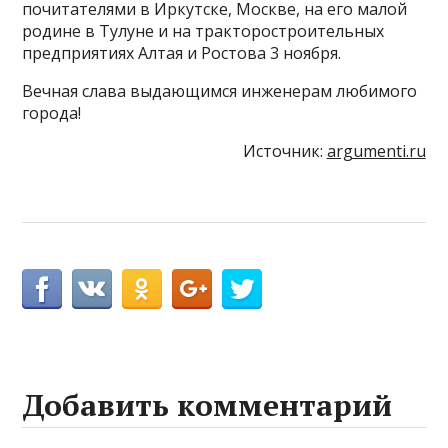
почитателями в Иркутске, Москве, на его малой
родине в Тулуне и на тракторостроительных
предприятиях Алтая и Ростова 3 ноября.
Вечная слава выдающимся инженерам любимого
города!
Источник:
argumenti.ru
Добавить комментарий