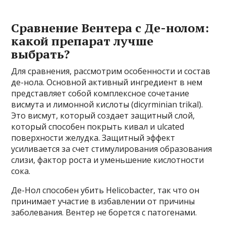
Сравнение Вентера с Де-нолом:
какой препарат лучше
выбрать?
Для сравнения, рассмотрим особенности и состав
де-нола. Основной активный ингредиент в нем
представляет собой комплексное сочетание
висмута и лимонной кислоты (dicyrminian trikal).
Это висмут, который создает защитный слой,
который способен покрыть кивал и ulcated
поверхности желудка. Защитный эффект
усиливается за счет стимулирования образования
слизи, фактор роста и уменьшение кислотности
сока.
Де-Нол способен убить Helicobacter, так что он
принимает участие в избавлении от причины
заболевания. Вентер не борется с патогенами.