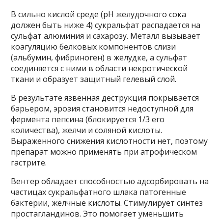
В сильно кислой среде (pH желудочного сока
должен быть ниже 4) сукральфат распадается на
сульфат алюминия и сахарозу. Металл вызывает
коагуляцию белковых компонентов слизи
(альбумин, фибриноген) в желудке, а сульфат
соединяется с ними в области некротической
ткани и образует защитный гелевый слой.
В результате язвенная деструкция покрывается
барьером, эрозия становится недоступной для
фермента пепсина (блокируется 1/3 его
количества), желчи и соляной кислоты.
Выраженного снижения кислотности нет, поэтому
препарат можно применять при атрофическом
гастрите.
Вентер обладает способностью адсорбировать на
частицах сукральфатного шлака патогенные
бактерии, желчные кислоты. Стимулирует синтез
простагландинов. Это помогает уменьшить