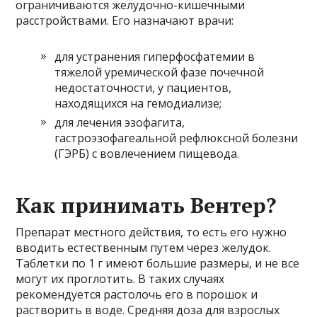
ограничиваются желудочно-кишечными
расстройствами. Его назначают врачи:
для устранения гиперфосфатемии в
тяжелой уремической фазе почечной
недостаточности, у пациентов,
находящихся на гемодиализе;
для лечения эзофагита,
гастроэзофагеальной рефлюксной болезни
(ГЭРБ) с вовлечением пищевода.
Как принимать Вентер?
Препарат местного действия, то есть его нужно
вводить естественным путем через желудок.
Таблетки по 1 г имеют большие размеры, и не все
могут их проглотить. В таких случаях
рекомендуется растолочь его в порошок и
растворить в воде. Средняя доза для взрослых