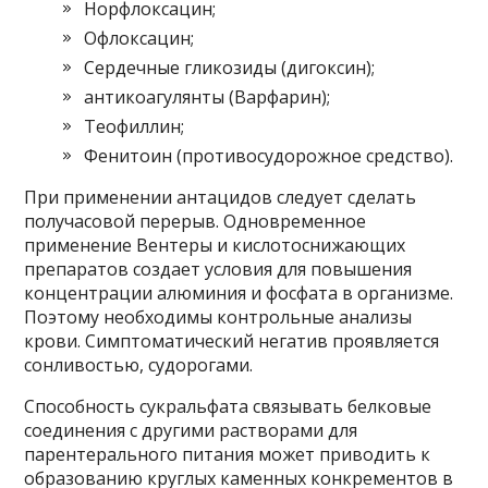
Норфлоксацин;
Офлоксацин;
Сердечные гликозиды (дигоксин);
антикоагулянты (Варфарин);
Теофиллин;
Фенитоин (противосудорожное средство).
При применении антацидов следует сделать
получасовой перерыв. Одновременное
применение Вентеры и кислотоснижающих
препаратов создает условия для повышения
концентрации алюминия и фосфата в организме.
Поэтому необходимы контрольные анализы
крови. Симптоматический негатив проявляется
сонливостью, судорогами.
Способность сукральфата связывать белковые
соединения с другими растворами для
парентерального питания может приводить к
образованию круглых каменных конкрементов в