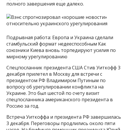
полного завершения еще далеко.
Подрывная работа: Европа и Украина сделали
стамбульский формат недееспособным Как
союзники Киева вновь торпедируют усилия по
мирному урегулированию
Спецпосланник президента США Стив Уиткофф 3
декабря прилетел в Москву для встречи с
президентом РФ Владимиром Путиным по
вопросу об урегулировании конфликта на
Украине. Это был шестой по счету визит
спецпосланника американского президента в
Россию за год.
Встреча Уиткоффа и президента РФ завершилась
3 декабря. Переговоры продлились около пяти
часов. На брифинге помощник президента Юрий