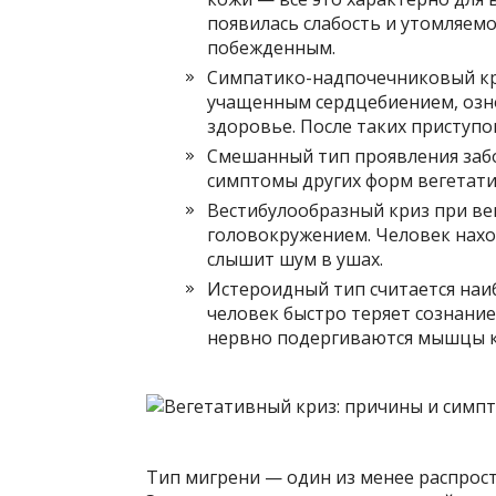
появилась слабость и утомляемо
побежденным.
Симпатико-надпочечниковый кр
учащенным сердцебиением, озно
здоровье. После таких приступо
Смешанный тип проявления забо
симптомы других форм вегетати
Вестибулообразный криз при ве
головокружением. Человек нахо
слышит шум в ушах.
Истероидный тип считается наи
человек быстро теряет сознание
нервно подергиваются мышцы к
Тип мигрени — один из менее распрос