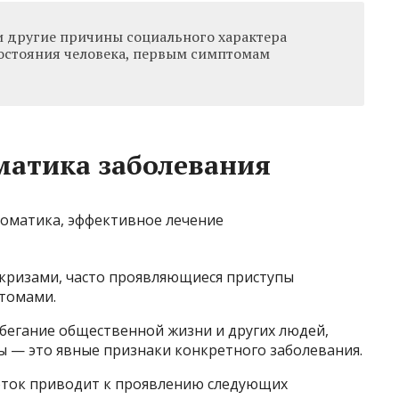
и другие причины социального характера
остояния человека, первым симптомам
матика заболевания
 кризами, часто проявляющиеся приступы
томами.
збегание общественной жизни и других людей,
вы — это явные признаки конкретного заболевания.
оток приводит к проявлению следующих