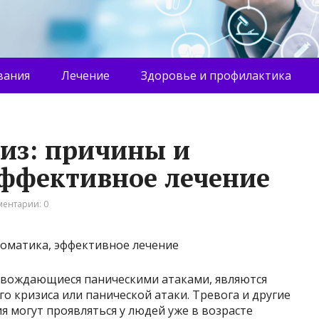
вания
Лечение
Здоровье и профилактика
из: причины и
ффективное лечение
ентарии: 0
ровождающиеся паническими атаками, являются
 кризиса или панической атаки. Тревога и другие
я могут проявляться у людей уже в возрасте