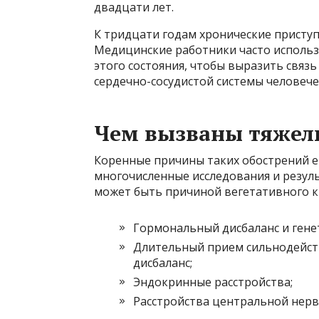
двадцати лет.
К тридцати годам хронические приступ
Медицинские работники часто использ
этого состояния, чтобы выразить связ
сердечно-сосудистой системы человече
Чем вызваны тяжел
Коренные причины таких обострений е
многочисленные исследования и резул
может быть причиной вегетативного к
Гормональный дисбаланс и гене
Длительный прием сильнодейст
дисбаланс;
Эндокринные расстройства;
Расстройства центральной нерв