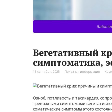
Заболе
Вегетативный кр
симптоматика, э
11 сентября, 2025
Полезная информация
Комм
Озноб, потливость и тахикардия, соп
тревожными симптомами вегетативного
соматические симптомы этого состояни