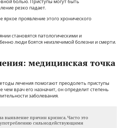
овной болью. Приступы могут быть
ение резко падает.
е яркое проявление этого хронического
оянии становятся патологическими и
бенно люди боятся неизлечимой болезни и смерти.
чения: медицинская точка
етоды лечения помогают преодолеть приступы
е чем врач его назначит, он определит степень
лительности заболевания.
на выявление причин кризиса. Часто это
лоупотреблению сильнодействующими