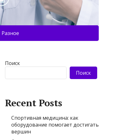
Разное
Поиск
Поиск
Recent Posts
Спортивная медицина: как
оборудование помогает достигать
вершин