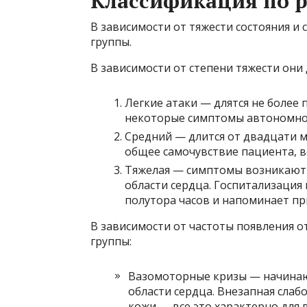
Классификация по 
В зависимости от тяжести состояния и
группы.
В зависимости от степени тяжести они 
Легкие атаки — длятся не более
некоторые симптомы автономног
Средний — длится от двадцати м
общее самочувствие пациента, 
Тяжелая — симптомы возникают н
области сердца. Госпитализация
полутора часов и напоминает пр
В зависимости от частоты появления
группы:
Вазомоторные кризы — начинают
области сердца. Внезапная слаб
кожи — все это характерно для 