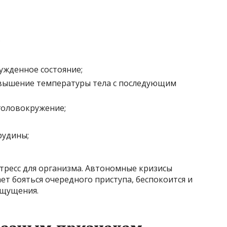
;
ужденное состояние;
вышение температуры тела с последующим
головокружение;
рудины;
тресс для организма. Автономные кризисы
ет бояться очередного приступа, беспокоится и
ощущения.