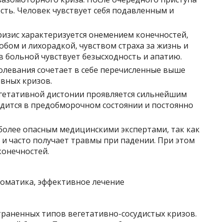
сть. Человек чувствует себя подавленным и
изис характеризуется онемением конечностей,
бом и лихорадкой, чувством страха за жизнь и
в больной чувствует безысходность и апатию.
левания сочетает в себе перечисленные выше
вных кризов.
гетативной дистонии проявляется сильнейшим
дится в предобморочном состоянии и постоянно
более опасным медицинскими экспертами, так как
 и часто получает травмы при падении. При этом
онечностей.
траненных типов вегетативно-сосудистых кризов.