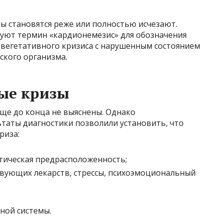
ы становятся реже или полностью исчезают.
уют термин «кардионемезис» для обозначения
ь вегетативного кризиса с нарушенным состоянием
ского организма.
ые кризы
ще до конца не выяснены. Однако
ьтаты диагностики позволили установить, что
риза:
тическая предрасположенность;
вующих лекарств, стрессы, психоэмоциональный
ной системы.