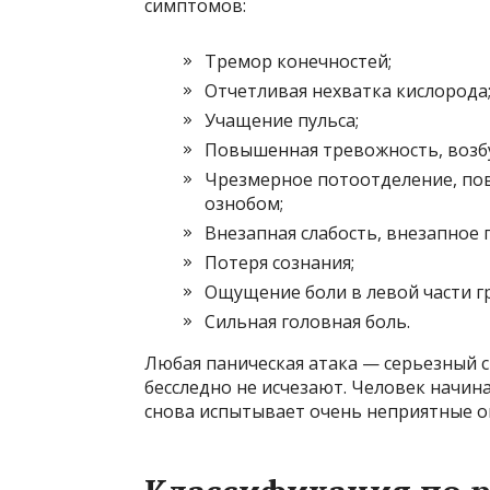
симптомов:
Тремор конечностей;
Отчетливая нехватка кислорода
Учащение пульса;
Повышенная тревожность, возб
Чрезмерное потоотделение, по
ознобом;
Внезапная слабость, внезапное 
Потеря сознания;
Ощущение боли в левой части г
Сильная головная боль.
Любая паническая атака — серьезный с
бесследно не исчезают. Человек начина
снова испытывает очень неприятные 