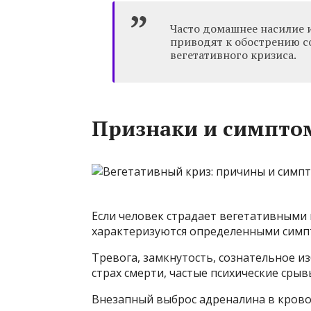
Часто домашнее насилие 
приводят к обострению с
вегетативного кризиса.
Признаки и симпто
Если человек страдает вегетативными
характеризуются определенными симп
Тревога, замкнутость, сознательное и
страх смерти, частые психические сры
Внезапный выброс адреналина в кров