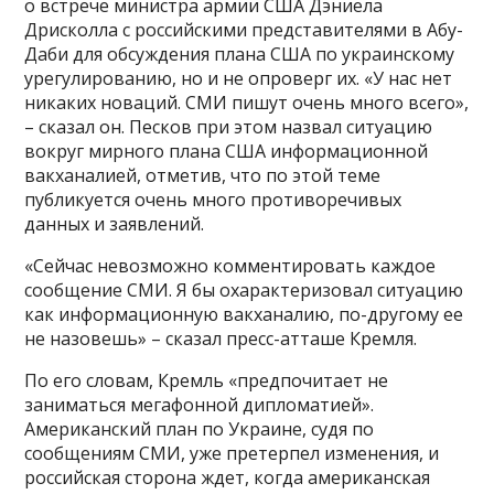
о встрече министра армии США Дэниела
Дрисколла с российскими представителями в Абу-
Даби для обсуждения плана США по украинскому
урегулированию, но и не опроверг их. «У нас нет
никаких новаций. СМИ пишут очень много всего»,
– сказал он. Песков при этом назвал ситуацию
вокруг мирного плана США информационной
вакханалией, отметив, что по этой теме
публикуется очень много противоречивых
данных и заявлений.
«Сейчас невозможно комментировать каждое
сообщение СМИ. Я бы охарактеризовал ситуацию
как информационную вакханалию, по-другому ее
не назовешь» – сказал пресс-атташе Кремля.
По его словам, Кремль «предпочитает не
заниматься мегафонной дипломатией».
Американский план по Украине, судя по
сообщениям СМИ, уже претерпел изменения, и
российская сторона ждет, когда американская