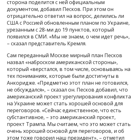
сторона поделится с ней официальным
документом, добавил Песков. При этом он
отрицательно ответил на вопрос, делились ли
США с Россией обновленным планом по Украине,
урезанным с 28-ми до 19 пунктов, который
появился в СМИ. «Мы не знаем, о чем идет речь»,
– сказал представитель Кремля.
Сам переданный Москве мирный план Песков
назвал «наброском американской стороны»,
который «верстался, в том числе, основываясь на
тех пониманиях, которые были достигнуты в
Анкоридже. «Предметно этот план не готовился,
не обсуждался», – сказал он. Песков добавил, что
американский проект урегулирования конфликта
на Украине может стать хорошей основой для
переговоров. «Сейчас единственное, что есть
субстантивное, – это американский проект,
проект Трампа. Мы считаем, что это может стать
очень хорошей основой для переговоров, и об
этом тоже говорил наш президент», – отметил